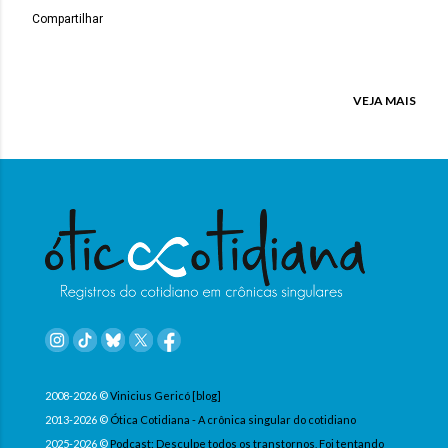
Compartilhar
VEJA MAIS
2008-2026 ©
Vinicius Gericó [blog]
2013-2026 ©
Ótica Cotidiana - A crônica singular do cotidiano
2025-2026 ©
Podcast: Desculpe todos os transtornos, Foi tentando