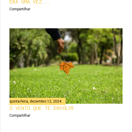
ERA UMA VEZ...
Compartilhar
quinta-feira, dezembro 12, 2024
O VENTO QUE TE ENVOLVE
Compartilhar