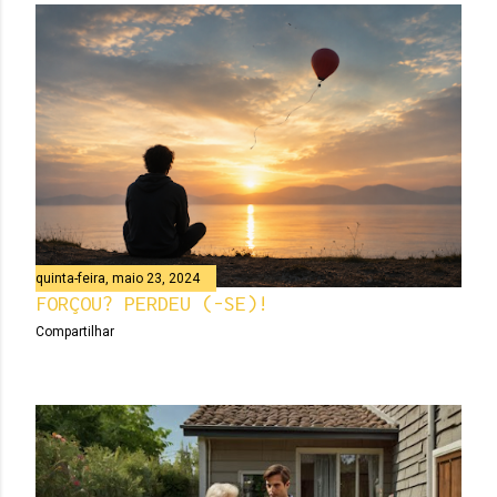
quinta-feira, maio 23, 2024
FORÇOU? PERDEU (-SE)!
Compartilhar