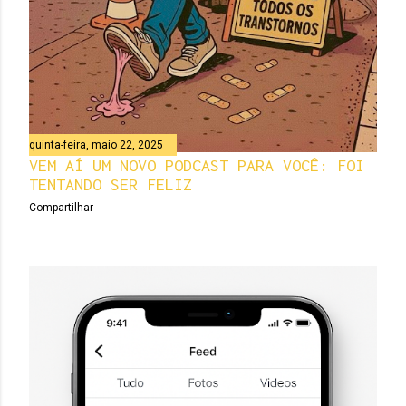
quinta-feira, maio 22, 2025
VEM AÍ UM NOVO PODCAST PARA VOCÊ: FOI
TENTANDO SER FELIZ
Compartilhar