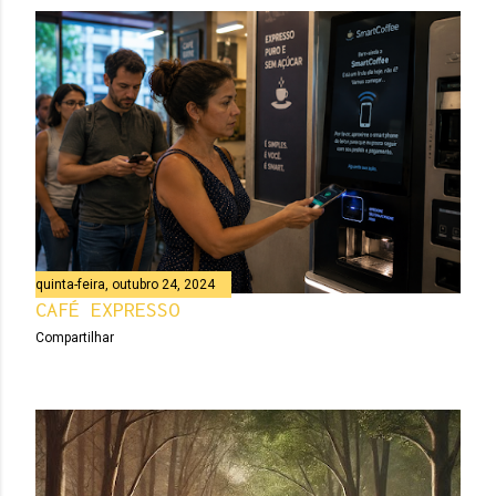
quinta-feira, outubro 24, 2024
CAFÉ EXPRESSO
Compartilhar