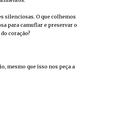
ntimentos.
es silenciosas. O que colhemos
sa para camuflar e preservar o
 do coração?
rio, mesmo que isso nos peça a