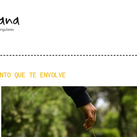
Pular para o conteúdo principal
NTO QUE TE ENVOLVE