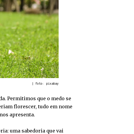
| foto: pixabay
da. Permitimos que o medo se
eriam florescer, tudo em nome
 nos apresenta.
ia: uma sabedoria que vai