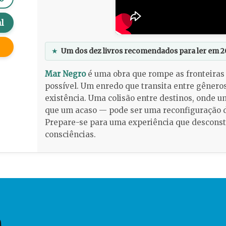
l
★
Um dos dez livros recomendados para ler em 2
Mar Negro
é uma obra que rompe as fronteiras 
possível. Um enredo que transita entre gênero
existência. Uma colisão entre destinos, onde 
que um acaso — pode ser uma reconfiguração do
Prepare-se para uma experiência que desconst
consciências.