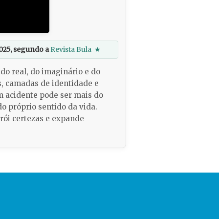
025, segundo a
Revista Bula
★
do real, do imaginário e do
s, camadas de identidade e
um acidente pode ser mais do
 próprio sentido da vida.
rói certezas e expande