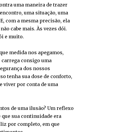
contra uma maneira de trazer
eencontro, uma situação, uma
 E, com a mesma precisão, ela
não cabe mais. Às vezes dói.
ói e muito.
 que medida nos apegamos,
e carrega consigo uma
 segurança dos nossos
so tenha sua dose de conforto,
e viver por conta de uma
tos de uma ilusão? Um reflexo
e que sua continuidade era
liz por completo, em que