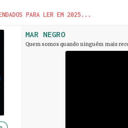
ENDADOS PARA LER EM 2025...
MAR NEGRO
Quem somos quando ninguém mais reco
o