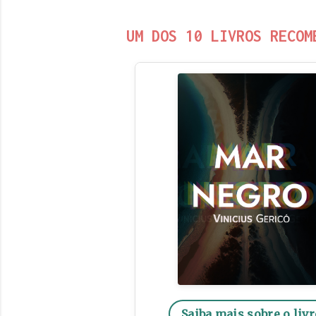
UM DOS 10 LIVROS RECOM
Saiba mais sobre o livr