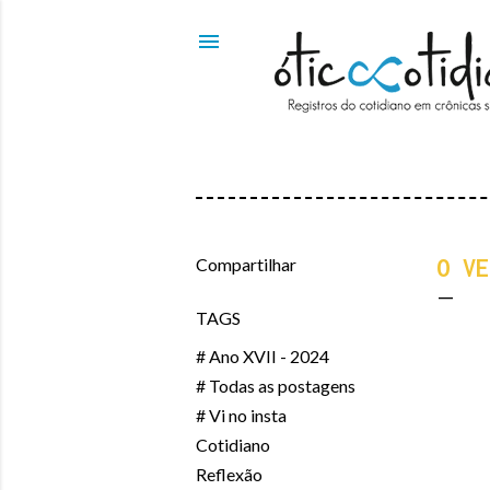
Compartilhar
O VE
TAGS
# Ano XVII - 2024
# Todas as postagens
# Vi no insta
Cotidiano
Reflexão