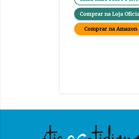
Comprar na Loja Oficia
Comprar na Amazon