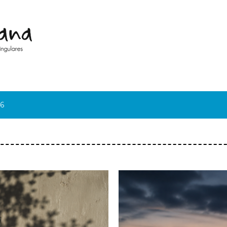
Pular para o conteúdo principal
6