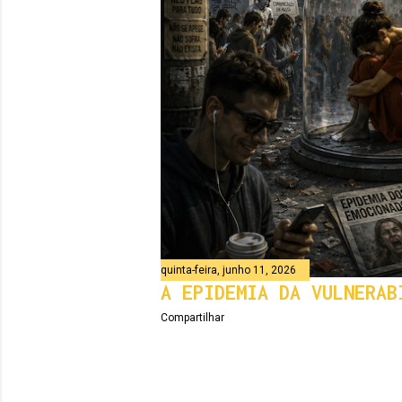
quinta-feira, junho 11, 2026
A EPIDEMIA DA VULNERAB
Compartilhar