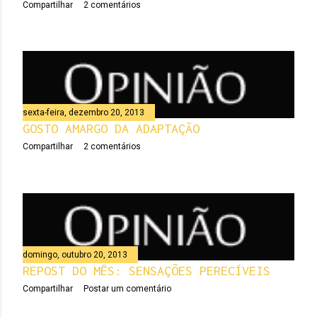
Compartilhar
2 comentários
sexta-feira, dezembro 20, 2013
GOSTO AMARGO DA ADAPTAÇÃO
Compartilhar
2 comentários
domingo, outubro 20, 2013
REPOST DO MÊS: SENSAÇÕES PERECÍVEIS
Compartilhar
Postar um comentário