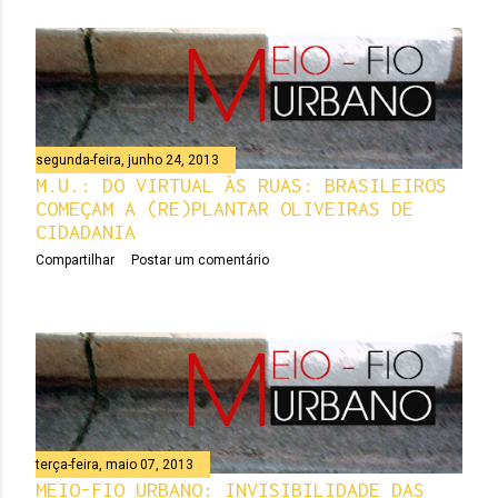
segunda-feira, junho 24, 2013
M.U.: DO VIRTUAL ÀS RUAS: BRASILEIROS
COMEÇAM A (RE)PLANTAR OLIVEIRAS DE
CIDADANIA
Compartilhar
Postar um comentário
terça-feira, maio 07, 2013
MEIO-FIO URBANO: INVISIBILIDADE DAS