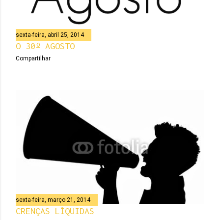
sexta-feira, abril 25, 2014
O 30º AGOSTO
Compartilhar
sexta-feira, março 21, 2014
CRENÇAS LÍQUIDAS