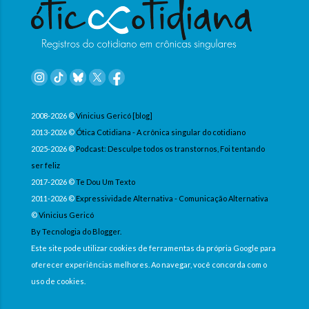
2008-2026 ©
Vinicius Gericó [blog]
2013-2026 ©
Ótica Cotidiana - A crônica singular do cotidiano
2025-2026 ©
Podcast: Desculpe todos os transtornos, Foi tentando
ser feliz
2017-2026 ©
Te Dou Um Texto
2011-2026 ©
Expressividade Alternativa - Comunicação Alternativa
©
Vinicius Gericó
By Tecnologia do Blogger.
Este site pode utilizar cookies de ferramentas da própria Google para
oferecer experiências melhores. Ao navegar, você concorda com o
uso de cookies.