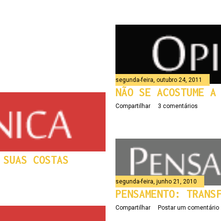
segunda-feira, outubro 24, 2011
NÃO SE ACOSTUME A
Compartilhar
3 comentários
 SUAS COSTAS
segunda-feira, junho 21, 2010
PENSAMENTO: TRANS
Compartilhar
Postar um comentário