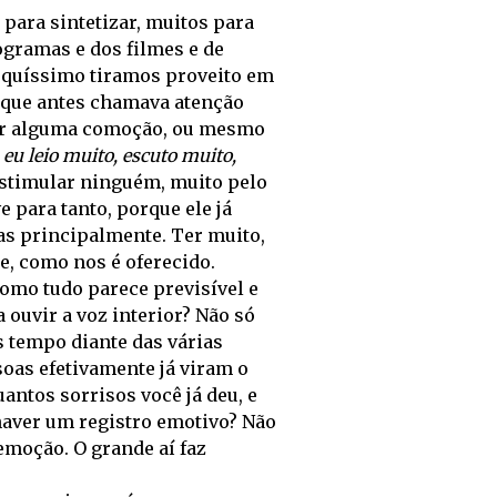
 para sintetizar, muitos para
gramas e dos filmes e de
ouquíssimo tiramos proveito em
O que antes chamava atenção
bter alguma comoção, ou mesmo
 eu leio muito, escuto muito,
estimular ninguém, muito pelo
e para tanto, porque ele já
as principalmente. Ter muito,
e, como nos é oferecido.
como tudo parece previsível e
ouvir a voz interior? Não só
 tempo diante das várias
soas efetivamente já viram o
uantos sorrisos você já deu, e
haver um registro emotivo? Não
emoção. O grande aí faz