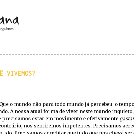
Pular para o conteúdo principal
Ê VIVEMOS?
Que o mundo não para todo mundo já percebeu, o tempo
ndo. A nossa atual forma de viver neste mundo inquieto
e precisamos estar em movimento e efetivamente
gasta
contrário, nos sentiremos impotentes. Precisamos acre
entido. Precisamos acreditar que tudo que nos chega se