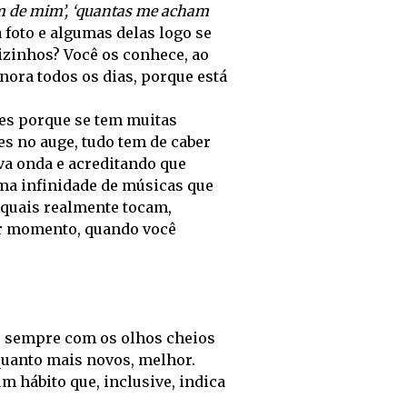
m de mim’, ‘quantas me acham
a foto e algumas delas logo se
vizinhos? Você os conhece, ao
ora todos os dias, porque está
res porque se tem muitas
s no auge, tudo tem de caber
a onda e acreditando que
ma infinidade de músicas que
u quais realmente tocam,
er momento, quando você
ar sempre com os olhos cheios
quanto mais novos, melhor.
m hábito que, inclusive, indica