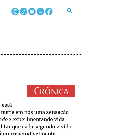
 está
, nutre em nós uma sensação
ndo
e experimentando vida.
ditar que cada segundo vivido
rá imprescindivelmente