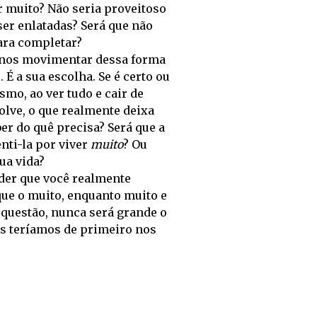
r muito? Não seria proveitoso
er enlatadas? Será que não
ara completar?
s nos movimentar dessa forma
É a sua escolha. Se é certo ou
mo, ao ver tudo e cair de
olve, o que realmente deixa
er do quê precisa? Será que a
nti-la por viver
muito
? Ou
ua vida?
nder que você realmente
 que o muito, enquanto muito e
 questão, nunca será grande o
as teríamos de primeiro nos