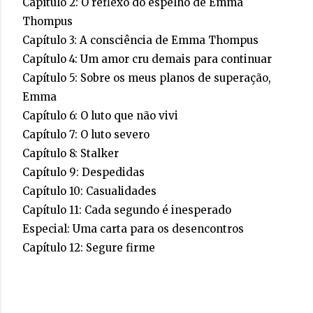
Capítulo 2:
O reflexo do espelho de Emma
Thompus
Capítulo 3:
A consciência de Emma Thompus
Capítulo 4:
Um amor cru demais para continuar
Capítulo 5:
Sobre os meus planos de superação,
Emma
Capítulo 6:
O luto que não vivi
Capítulo 7:
O luto severo
Capítulo 8:
Stalker
Capítulo 9:
Despedidas
Capítulo 10:
Casualidades
Capítulo 11:
Cada segundo é inesperado
Especial:
Uma carta para os desencontros
Capítulo 12:
Segure firme