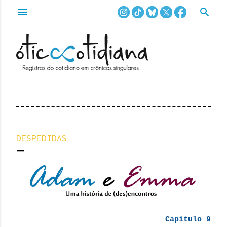
Pular para o conteúdo principal
DESPEDIDAS
Capítulo 9