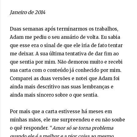
Janeiro de 2014
Duas semanas após terminarmos os trabalhos,
Adam me pediu o seu anuário de volta. Eu sabia
que esse era o sinal de que ele iria de fato tentar
me deixar. A sua última tentativa de dar fim ao
que sentia por mim. Não demorou muito e recebi
sua carta com o conteúdo já conhecido por mim.
Comparei as duas versões e notei que Adam foi
ainda mais descritivo nas suas lembranças e
ainda mais sincero sobre o que sentia.
Por mais que a carta estivesse há meses em
minhas mãos, ele me surpreendeu e eu não soube
o quê responder. “
Amor só se torna problema
quando ele é a melhor e a pior coisa ao mesmo