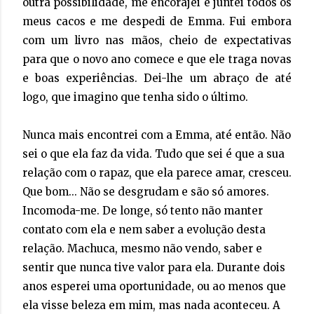
outra possibilidade, me encorajei e juntei todos os
meus cacos e me despedi de Emma. Fui embora
com um livro nas mãos, cheio de expectativas
para que o novo ano comece e que ele traga novas
e boas experiências. Dei-lhe um abraço de até
logo, que imagino que tenha sido o último.
Nunca mais encontrei com a Emma, até então. Não
sei o que ela faz da vida. Tudo que sei é que a sua
relação com o rapaz, que ela parece amar, cresceu.
Que bom... Não se desgrudam e são só amores.
Incomoda-me. De longe, só tento não manter
contato com ela e nem saber a evolução desta
relação. Machuca, mesmo não vendo, saber e
sentir que nunca tive valor para ela. Durante dois
anos esperei uma oportunidade, ou ao menos que
ela visse beleza em mim, mas nada aconteceu. A