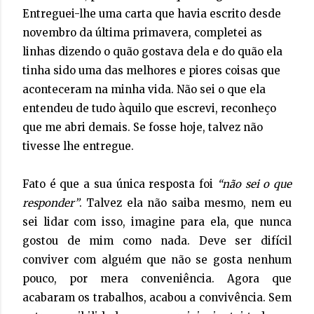
Entreguei-lhe uma carta que havia escrito desde
novembro da última primavera, completei as
linhas dizendo o quão gostava dela e do quão ela
tinha sido uma das melhores e piores coisas que
aconteceram na minha vida. Não sei o que ela
entendeu de tudo àquilo que escrevi, reconheço
que me abri demais. Se fosse hoje, talvez não
tivesse lhe entregue.
Fato é que a sua única resposta foi 
“não sei o que 
responder”
. T
alvez ela não saiba mesmo, nem eu
sei lidar com isso, imagine para ela, que nunca
gostou de mim como nada. Deve ser difícil
conviver com alguém que não se gosta nenhum
pouco, por mera conveniência. Agora que
acabaram os trabalhos, acabou a convivência. Sem