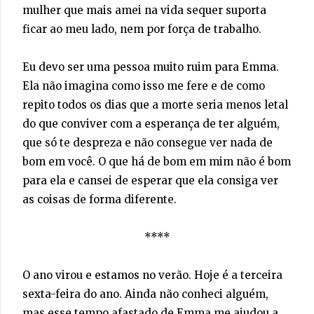
mulher que mais amei na vida sequer suporta
ficar ao meu lado, nem por força de trabalho.
Eu devo ser uma pessoa muito ruim para Emma.
Ela não imagina como isso me fere e de como
repito todos os dias que a morte seria menos letal
do que conviver com a esperança de ter alguém,
que só te despreza e não consegue ver nada de
bom em você. O que há de bom em mim não é bom
para ela e cansei de esperar que ela consiga ver
as coisas de forma diferente.
****
O ano virou e estamos no verão. Hoje é a terceira
sexta-feira do ano. Ainda não conheci alguém,
mas esse tempo afastado de Emma me ajudou a