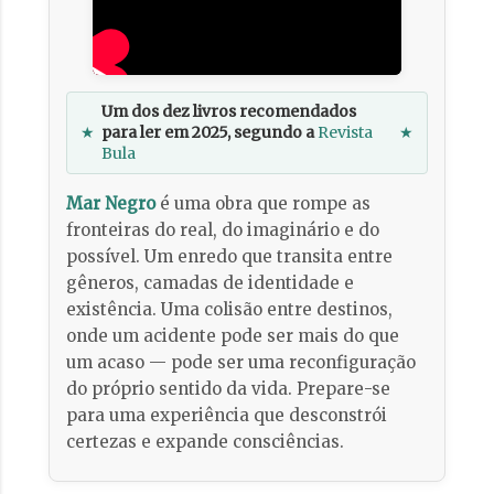
Um dos dez livros recomendados
★
para ler em 2025, segundo a
Revista
★
Bula
Mar Negro
é uma obra que rompe as
fronteiras do real, do imaginário e do
possível. Um enredo que transita entre
gêneros, camadas de identidade e
existência. Uma colisão entre destinos,
onde um acidente pode ser mais do que
um acaso — pode ser uma reconfiguração
do próprio sentido da vida. Prepare-se
para uma experiência que desconstrói
certezas e expande consciências.