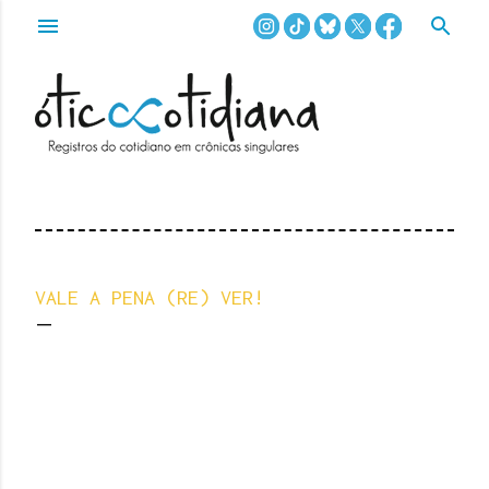
Pular para o conteúdo principal
VALE A PENA (RE) VER!