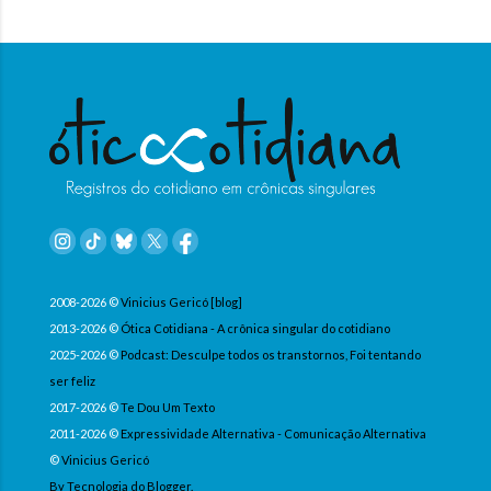
2008-2026 ©
Vinicius Gericó [blog]
2013-2026 ©
Ótica Cotidiana - A crônica singular do cotidiano
2025-2026 ©
Podcast: Desculpe todos os transtornos, Foi tentando
ser feliz
2017-2026 ©
Te Dou Um Texto
2011-2026 ©
Expressividade Alternativa - Comunicação Alternativa
©
Vinicius Gericó
By Tecnologia do Blogger.