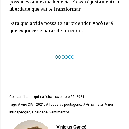
possui essa mesma benécia. E essa é justamente a
liberdade que vai te transformar.
Para que a vida possa te surpreender, você terá
que esquecer e parar de procurar.
∞
∞
∞
Compartilhar
quinta-feira, novembro 25, 2021
Tags
# Ano XIV - 2021
# Todas as postagens
# Vi no insta
Amor
Introspecção
Liberdade
Sentimentos
Vinicius Gericó