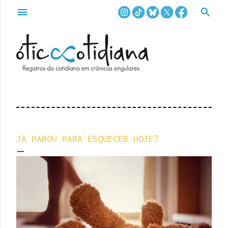
Pular para o conteúdo principal
JÁ PAROU PARA ESQUECER HOJE?