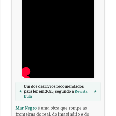
Um dos dez livros recomendados
★
para ler em 2025, segundo a
Revista
★
Bula
Mar Negro
é uma obra que rompe as
fronteiras do real, do imaginário e do