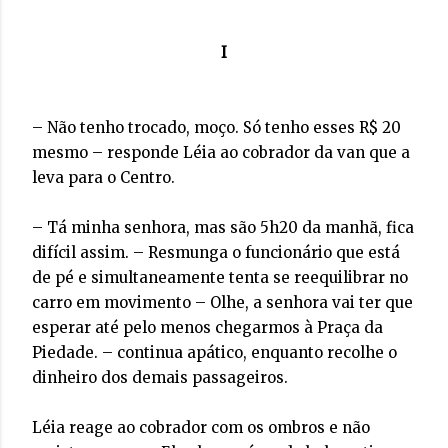
I
– Não tenho trocado, moço. Só tenho esses R$ 20
mesmo – responde Léia ao cobrador da van que a
leva para o Centro.
– Tá minha senhora, mas são 5h20 da manhã, fica
difícil assim. – Resmunga o funcionário que está
de pé e simultaneamente tenta se reequilibrar no
carro em movimento – Olhe, a senhora vai ter que
esperar até pelo menos chegarmos à Praça da
Piedade. – continua apático, enquanto recolhe o
dinheiro dos demais passageiros.
Léia reage ao cobrador com os ombros e não