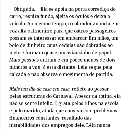
– Obrigada. – Ela se apoia na porta corrediça do
carro, respira fundo, ajeita os óculos e deixa o
veículo. Ao mesmo tempo, o cobrador anuncia em
voz alta o itinerário para que outros passageiros
possam se interessar em embarcar. Em mãos, um
bolo de dinheiro cujas cédulas são dobradas ao
meio e formam quase um aviãozinho de papel.
Mais pessoas entram e em pouco menos de dois
minutos a van já está distante, Léia segue pela
calçada e não observa o movimento de partida.
Mais um dia de casa em casa
, reflete ao passar
pelas estruturas do Carnaval. Apesar da rotina, ela
não se sente infeliz. É grata pelos filhos na escola
e pelo marido, ainda que conviva com problemas
financeiros constantes, resultado das
instabilidades dos empregos dele. Léia nunca