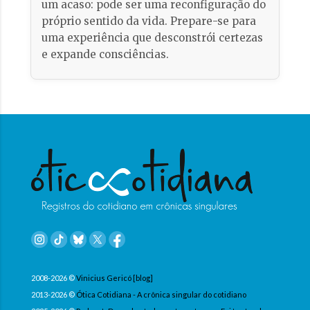
um acaso: pode ser uma reconfiguração do
próprio sentido da vida. Prepare-se para
uma experiência que desconstrói certezas
e expande consciências.
2008-2026 ©
Vinicius Gericó [blog]
2013-2026 ©
Ótica Cotidiana - A crônica singular do cotidiano