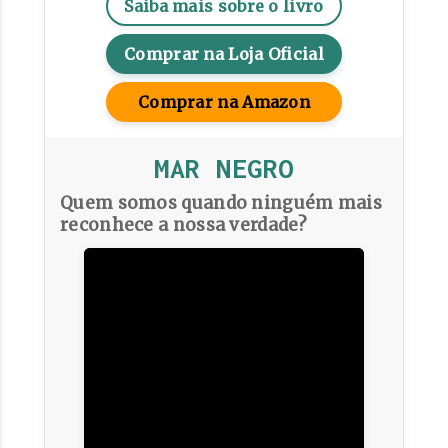
Saiba mais sobre o livro
Comprar na Loja Oficial
Comprar na Amazon
MAR NEGRO
Quem somos quando ninguém mais
reconhece a nossa verdade?