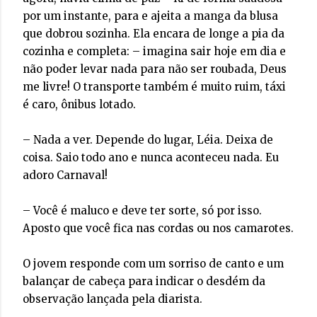
por um instante, para e ajeita a manga da blusa
que dobrou sozinha. Ela encara de longe a pia da
cozinha e completa: – imagina sair hoje em dia e
não poder levar nada para não ser roubada, Deus
me livre! O transporte também é muito ruim, táxi
é caro, ônibus lotado.
– Nada a ver. Depende do lugar, Léia. Deixa de
coisa. Saio todo ano e nunca aconteceu nada. Eu
adoro Carnaval!
– Você é maluco e deve ter sorte, só por isso.
Aposto que você fica nas cordas ou nos camarotes.
O jovem responde com um sorriso de canto e um
balançar de cabeça para indicar o desdém da
observação lançada pela diarista.