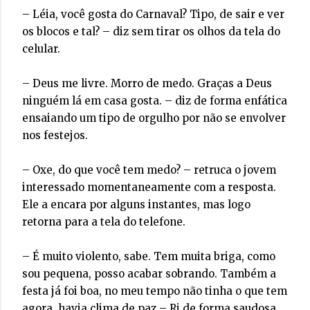
– Léia, você gosta do Carnaval? Tipo, de sair e ver
os blocos e tal? – diz sem tirar os olhos da tela do
celular.
– Deus me livre. Morro de medo. Graças a Deus
ninguém lá em casa gosta. – diz de forma enfática
ensaiando um tipo de orgulho por não se envolver
nos festejos.
– Oxe, do que você tem medo? – retruca o jovem
interessado momentaneamente com a resposta.
Ele a encara por alguns instantes, mas logo
retorna para a tela do telefone.
– É muito violento, sabe. Tem muita briga, como
sou pequena, posso acabar sobrando. Também a
festa já foi boa, no meu tempo não tinha o que tem
agora, havia clima de paz – Ri de forma saudosa