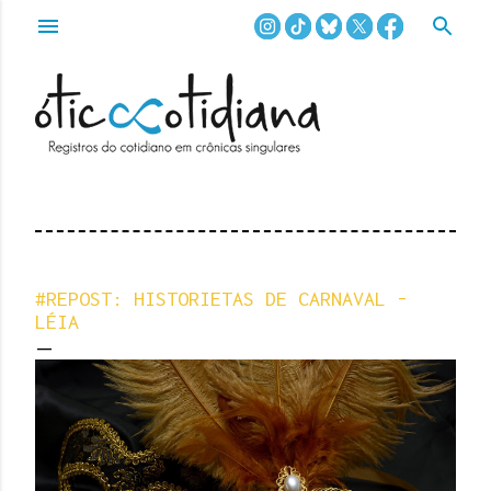
Pular para o conteúdo principal
#REPOST: HISTORIETAS DE CARNAVAL -
LÉIA