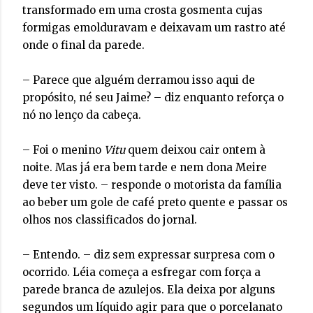
transformado em uma crosta gosmenta cujas
formigas emolduravam e deixavam um rastro até
onde o final da parede.
– Parece que alguém derramou isso aqui de
propósito, né seu Jaime? – diz enquanto reforça o
nó no lenço da cabeça.
– Foi o menino
Vitu
quem deixou cair ontem à
noite. Mas já era bem tarde e nem dona Meire
deve ter visto. – responde o motorista da família
ao beber um gole de café preto quente e passar os
olhos nos classificados do jornal.
– Entendo. – diz sem expressar surpresa com o
ocorrido. Léia começa a esfregar com força a
parede branca de azulejos. Ela deixa por alguns
segundos um líquido agir para que o porcelanato