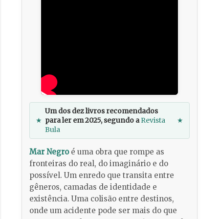
Um dos dez livros recomendados
★
para ler em 2025, segundo a
Revista
★
Bula
Mar Negro
é uma obra que rompe as
fronteiras do real, do imaginário e do
possível. Um enredo que transita entre
gêneros, camadas de identidade e
existência. Uma colisão entre destinos,
onde um acidente pode ser mais do que