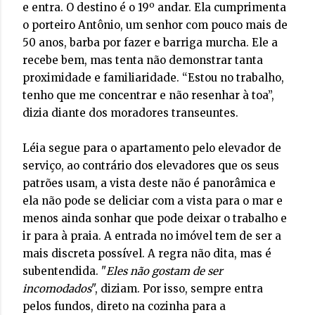
e entra. O destino é o 19º andar. Ela cumprimenta
o porteiro
Antônio
, um senhor com pouco mais de
50 anos, barba por fazer e barriga murcha. Ele a
recebe bem, mas tenta não demonstrar tanta
proximidade e familiaridade. “Estou no trabalho,
tenho que me concentrar e não resenhar à toa”,
dizia diante dos moradores transeuntes.
Léia segue para o apartamento pelo elevador de
serviço, ao contrário dos elevadores que os seus
patrões usam, a vista deste não é panorâmica e
ela não pode se deliciar com a vista para o mar e
menos ainda sonhar que pode deixar o trabalho e
ir para à praia. A entrada no imóvel tem de ser a
mais discreta possível. A regra não dita, mas é
subentendida. "
Eles não gostam de ser
incomodados
", diziam. Por isso, sempre entra
pelos fundos, direto na cozinha para a