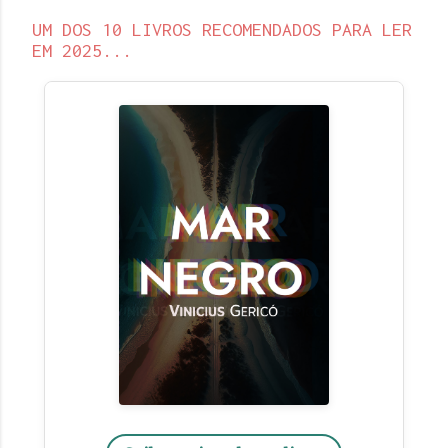
UM DOS 10 LIVROS RECOMENDADOS PARA LER
EM 2025...