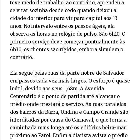
teve medo de trabalho, ao contrário, aprendeu a
se virar sozinha desde cedo quando deixou a
cidade do interior para vir para capital aos 13
anos. No intervalo entre os passos ágeis, ela
observa as horas no relógio de pulso. São 6h10. O
primeiro serviço deve começar pontualmente às
6h30, os clientes são rígidos, embora simulem o
contrário.
Ela segue pelas ruas da parte nobre de Salvador
em passos cada vez mais largos. O esforço é quase
inútil, devido aos seus 1,68m. A Avenida
Centenário é o ponto de partida até alcançar o
prédio onde prestará o serviço. As ruas paralelas
dos bairros da Barra, Ondina e Campo Grande são
interditadas por causa do Carnaval, o que torna a
caminhada mais longa até os edifícios beira-mar
próximo ao Farol. Enfim a diarista avista o prédio