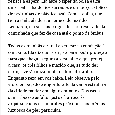
resiste a espera. Ela abre o zíper da bolsa e tira
uma toalhinha de fios surrados e um terço católico
de pedrinhas de plástico azul. Com a toalha, que
tem as iniciais do seu nome e do marido
Leonardo, ela seca os pingos de suor resultado da
caminhada que fez de casa até o ponto de ônibus.
Todas as manhãs o ritual ao entrar na condução é
o mesmo. Ela diz que o terço é para pedir proteção
para que chegue segura ao trabalho e que proteja
a casa, os três filhos e marido que, se tudo der
certo, a verão novamente na hora do jantar.
Enquanto reza em voz baixa, Léia observa pelo
vidro embaçado e engordurado da van a estrutura
da cidade mudar em alguns minutos. Das casas
sem reboco e asfalto gasto e barroso às
arquibancadas e camarotes próximos aos prédios
luxuosos de píer particular.