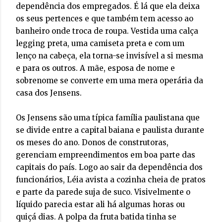
dependência dos empregados. É lá que ela deixa
os seus pertences e que também tem acesso ao
banheiro onde troca de roupa. Vestida uma calça
legging preta, uma camiseta preta e com um
lenço na cabeça, ela torna-se invisível a si mesma
e para os outros. A mãe, esposa de nome e
sobrenome se converte em uma mera operária da
casa dos Jensens.
Os Jensens são uma típica família paulistana que
se divide entre a capital baiana e paulista durante
os meses do ano. Donos de construtoras,
gerenciam empreendimentos em boa parte das
capitais do país. Logo ao sair da dependência dos
funcionários, Léia avista a cozinha cheia de pratos
e parte da parede suja de suco. Visivelmente o
líquido parecia estar ali há algumas horas ou
quiçá dias. A polpa da fruta batida tinha se