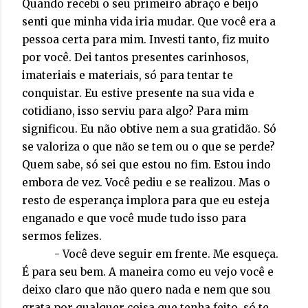
Quando recebi o seu primeiro abraço e beijo
senti que minha vida iria mudar. Que você era a
pessoa certa para mim. Investi tanto, fiz muito
por você. Dei tantos presentes carinhosos,
imateriais e materiais, só para tentar te
conquistar. Eu estive presente na sua vida e
cotidiano, isso serviu para algo? Para mim
significou. Eu não obtive nem a sua gratidão. Só
se valoriza o que não se tem ou o que se perde?
Quem sabe, só sei que estou no fim. Estou indo
embora de vez. Você pediu e se realizou. Mas o
resto de esperança implora para que eu esteja
enganado e que você mude tudo isso para
sermos felizes.
- Você deve seguir em frente. Me esqueça.
É para seu bem. A maneira como eu vejo você e
deixo claro que não quero nada e nem que sou
grata por qualquer coisa que tenha feito, só te