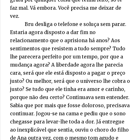
faz mal. Vá embora. Você precisa me deixar de
vez.
Bru desliga o telefone e soluça sem parar.
Estaria agora disposto a dar fim no
relacionamento que o aprisiona há anos? Aos
sentimentos que resistem a tudo sempre? Tudo
lhe parecera perfeito por um tempo, por que a
mudança agora? A liberdade agora lhe parecia
cara, será que ele está disposto a pagar o preço
justo? Ou melhor, será que o universo lhe cobra o
justo? Se tudo que ele tinha era amor e carinho,
porque não deu certo? Continuava sem entender.
Sabia que por mais que fosse doloroso, precisava
continuar. Jogou-se na cama e pediu que o sono
chegasse para levar-lhe toda a dor. Já entregue
ao inexplicável que sentia, ouviu o choro do filho
de Ana outra vez, com o mesmo tom agudo e