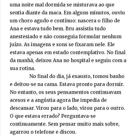
uma noite mal dormida se misturava ao que
sentia diante da maca. Em alguns minutos, ouviu
um choro agudo e contínuo: nascera o filho de
Ana e estava tudo bem. Bru assistiu tudo
anestesiado e não conseguia formular nenhum
juízo. As imagens e sons se fixaram nele. Ele
estava apenas em estado contemplativo. No final
da manhã, deixou Ana no hospital e seguiu com a
sua rotina.
No final do dia, já exausto, tomou banho
e deitou-se na cama. Estava pronto para dormir.
No entanto, os seus pensamentos continuavam
acesos e a angústia agora lhe impedia de
descansar. Virou para o lado, virou para o outro.
O que estava errado? Perguntava-se
continuamente. Sem pensar muito mais sobre,
agarrou o telefone e discou.