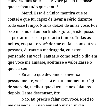
conversamos sobre isso? Você já não me disse
que acabou tudo que sente?
- Menti. Essa é a única mentira que te
contei e que fui capaz de levar a sério durante
todo esse tempo. Nunca deixei de amar você. Por
isso mesmo estou partindo agora. Já não posso
suportar mais isso por tanto tempo. Todas as
noites, enquanto você dorme ou fala com outras
pessoas, durante a madrugada, eu estou
pensando em você. Fantasio como seria o dia em
que você me amasse, aceitasse e valorizasse o
que eu sou.
- Eu acho que devíamos conversar
pessoalmente, você está em um momento frágil
de sua vida, melhor que durma e nos falamos
depois. Tente descansar, Bru.
- Não. Eu preciso falar com você. Preciso
me despedir. Eu não aguento mais um dia