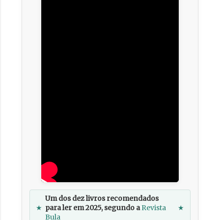
Um dos dez livros recomendados
★
para ler em 2025, segundo a
Revista
★
Bula