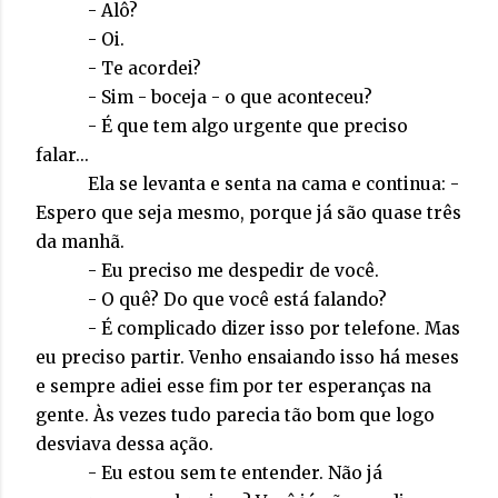
- Alô?
- Oi.
- Te acordei?
- Sim - boceja - o que aconteceu?
- É que tem algo urgente que preciso
falar...
Ela se levanta e senta na cama e continua: -
Espero que seja mesmo, porque já são quase três
da manhã.
- Eu preciso me despedir de você.
- O quê? Do que você está falando?
- É complicado dizer isso por telefone. Mas
eu preciso partir. Venho ensaiando isso há meses
e sempre adiei esse fim por ter esperanças na
gente. Às vezes tudo parecia tão bom que logo
desviava dessa ação.
- Eu estou sem te entender. Não já