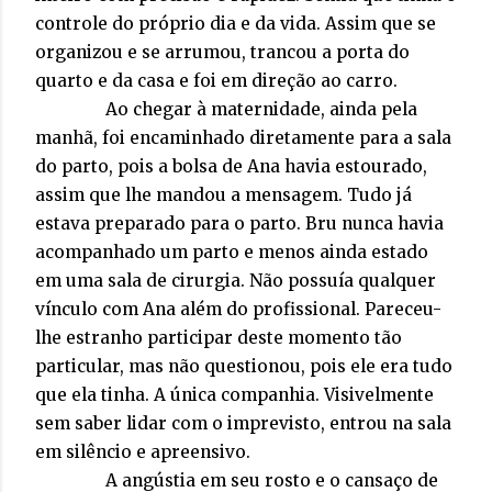
controle do próprio dia e da vida. Assim que se
organizou e se arrumou, trancou a porta do
quarto e da casa e foi em direção ao carro.
Ao chegar à maternidade, ainda pela
manhã, foi encaminhado diretamente para a sala
do parto, pois a bolsa de Ana havia estourado,
assim que lhe mandou a mensagem. Tudo já
estava preparado para o parto. Bru nunca havia
acompanhado um parto e menos ainda estado
em uma sala de cirurgia. Não possuía qualquer
vínculo com Ana além do profissional. Pareceu-
lhe estranho participar deste momento tão
particular, mas não questionou, pois ele era tudo
que ela tinha. A única companhia. Visivelmente
sem saber lidar com o imprevisto, entrou na sala
em silêncio e apreensivo.
A angústia em seu rosto e o cansaço de