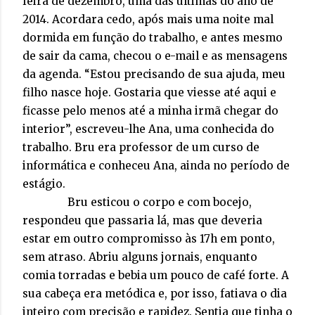
feira de dezembro, uma das últimas do ano de
2014. Acordara cedo, após mais uma noite mal
dormida em função do trabalho, e antes mesmo
de sair da cama, checou o e-mail e as mensagens
da agenda. “Estou precisando de sua ajuda, meu
filho nasce hoje. Gostaria que viesse até aqui e
ficasse pelo menos até a minha irmã chegar do
interior”, escreveu-lhe Ana, uma conhecida do
trabalho. Bru era professor de um curso de
informática e conheceu Ana, ainda no período de
estágio.
Bru esticou o corpo e com bocejo,
respondeu que passaria lá, mas que deveria
estar em outro compromisso às 17h em ponto,
sem atraso. Abriu alguns jornais, enquanto
comia torradas e bebia um pouco de café forte. A
sua cabeça era metódica e, por isso, fatiava o dia
inteiro com precisão e rapidez. Sentia que tinha o