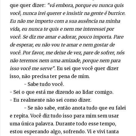
que quer dizer:
"vá embora, porque eu nunca quis
você, nunca irei querer e insistir na gente é burrice.
Eu não me importo com a sua ausência na minha
vida, eu nunca te quis e nem me interessei por
você. Se diz me amar e adorar, pouco importa. Pare
de esperar, eu não vou te amar e nem gostar de
você. Por favor, me deixe de vez, pare de sofrer, nós
não teremos nem uma amizade, porque nem para
isso você me serve"
. Eu sei que você quer dizer
isso, não precisa ter pena de mim.
- Sabe tudo você.
- Sei o que está me dizendo ao lidar comigo.
- Eu realmente não sei como dizer.
- Se não sabe, então anota tudo que eu falei
e repita. Você diz tudo isso para mim sem usar
uma única palavra. Durante todo esse tempo,
estou esperando algo, sofrendo. Vi e vivi tanta