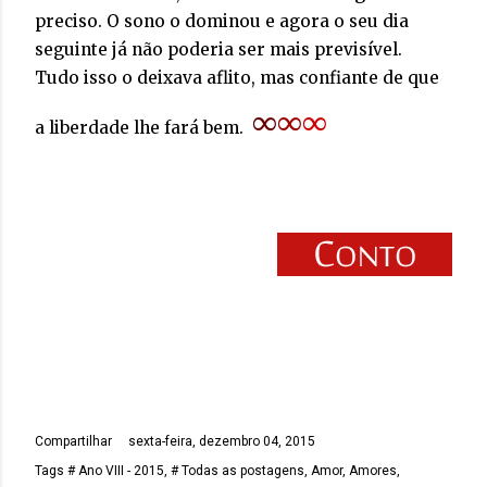
preciso. O sono o dominou e agora o seu dia
seguinte já não poderia ser mais previsível.
Tudo isso o deixava aflito, mas confiante de que
∞
∞
∞
a liberdade lhe fará bem.
Compartilhar
sexta-feira, dezembro 04, 2015
Tags
# Ano VIII - 2015
# Todas as postagens
Amor
Amores