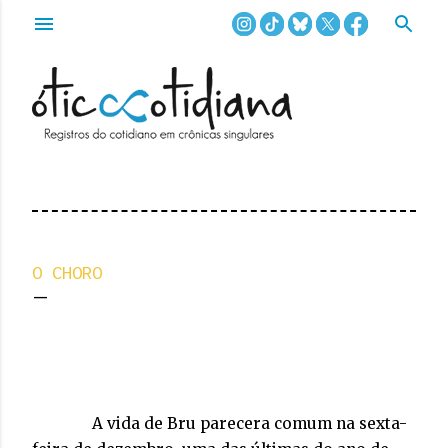
Pular para o conteúdo principal
O CHORO
A vida de Bru parecera comum na sexta-