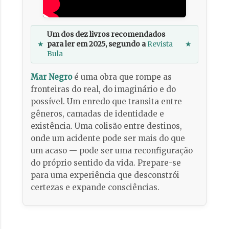
Um dos dez livros recomendados
★
para ler em 2025, segundo a
Revista
★
Bula
Mar Negro
é uma obra que rompe as
fronteiras do real, do imaginário e do
possível. Um enredo que transita entre
gêneros, camadas de identidade e
existência. Uma colisão entre destinos,
onde um acidente pode ser mais do que
um acaso — pode ser uma reconfiguração
do próprio sentido da vida. Prepare-se
para uma experiência que desconstrói
certezas e expande consciências.