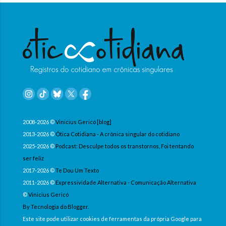
2008-2026 ©
Vinicius Gericó [blog]
2013-2026 ©
Ótica Cotidiana - A crônica singular do cotidiano
2025-2026 ©
Podcast: Desculpe todos os transtornos, Foi tentando
ser feliz
2017-2026 ©
Te Dou Um Texto
2011-2026 ©
Expressividade Alternativa - Comunicação Alternativa
©
Vinicius Gericó
By Tecnologia do Blogger.
Este site pode utilizar cookies de ferramentas da própria Google para