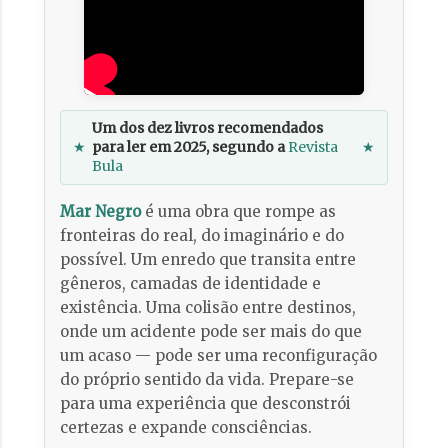
Um dos dez livros recomendados
★
para ler em 2025, segundo a
Revista
★
Bula
Mar Negro
é uma obra que rompe as
fronteiras do real, do imaginário e do
possível. Um enredo que transita entre
gêneros, camadas de identidade e
existência. Uma colisão entre destinos,
onde um acidente pode ser mais do que
um acaso — pode ser uma reconfiguração
do próprio sentido da vida. Prepare-se
para uma experiência que desconstrói
certezas e expande consciências.