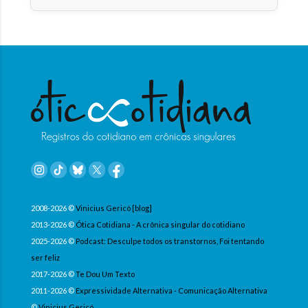
2008-2026 ©
Vinicius Gericó [blog]
2013-2026 ©
Ótica Cotidiana - A crônica singular do cotidiano
2025-2026 ©
Podcast: Desculpe todos os transtornos, Foi tentando
ser feliz
2017-2026 ©
Te Dou Um Texto
2011-2026 ©
Expressividade Alternativa - Comunicação Alternativa
©
Vinicius Gericó