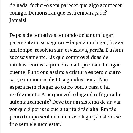
de nada, fechei-o sem parecer que algo aconteceu
comigo. Demonstrar que está embaraçado?
Jamais!
Depois de tentativas tentando achar um lugar
para sentar e se segurar – ia para um lugar, ficava
um tempo, resolvia sair, esvaziava,
perdia
. E assim
sucessivamente. Eis que comprovei duas de
minhas teorias: a primeira da hipocrisia do lugar
quente. Funciona assim: a criatura espera o outro
sair, e em menos de 10 segundos senta. Não
espera nem chegar ao outro ponto para o tal
resfriamento. A pergunta é: o lugar é refrigerado
automaticamente? Deve ter um sistema de ar, vai
ver que é por isso que a tarifa é tão alta. Em tão
pouco tempo sentam como se o lugar já estivesse
frio sem ele nem estar.