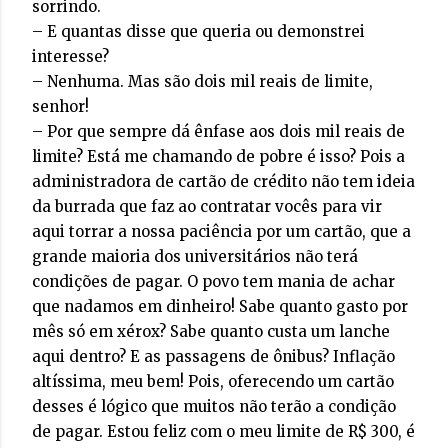
sorrindo.
– E quantas disse que queria ou demonstrei
interesse?
– Nenhuma. Mas são dois mil reais de limite,
senhor!
– Por que sempre dá ênfase aos dois mil reais de
limite? Está me chamando de pobre é isso? Pois a
administradora de cartão de crédito não tem ideia
da burrada que faz ao contratar vocês para vir
aqui torrar a nossa paciência por um cartão, que a
grande maioria dos universitários não terá
condições de pagar. O povo tem mania de achar
que nadamos em dinheiro! Sabe quanto gasto por
mês só em xérox? Sabe quanto custa um lanche
aqui dentro? E as passagens de ônibus? Inflação
altíssima, meu bem! Pois, oferecendo um cartão
desses é lógico que muitos não terão a condição
de pagar. Estou feliz com o meu limite de R$ 300, é