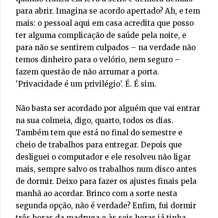
para abrir. Imagina se acordo apertado? Ah, e tem
mais: o pessoal aqui em casa acredita que posso
ter alguma complicação de saúde pela noite, e
para não se sentirem culpados – na verdade não
temos dinheiro para o velório, nem seguro –
fazem questão de não arrumar a porta.
'Privacidade é um privilégio’. É. É sim.
Não basta ser acordado por alguém que vai entrar
na sua colmeia, digo, quarto, todos os dias.
Também tem que está no final do semestre e
cheio de trabalhos para entregar. Depois que
desliguei o computador e ele resolveu não ligar
mais, sempre salvo os trabalhos num disco antes
de dormir. Deixo para fazer os ajustes finais pela
manhã ao acordar. Brinco com a sorte nesta
segunda opção, não é verdade? Enfim, fui dormir
três horas da madruga e às seis horas já tinha