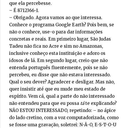
que ela percebesse.
– É 8712366-1.
– Obrigado. Agora vamos ao que interessa.
Conhece o programa Google Earth? Pois bem, se
não o conhece, use-o para dar informações
concretas e reais. Em primeiro lugar, São Judas
Tadeu não fica no Acre e sim no Amazonas,
inclusive conheço esta instituição e adoro os
idosos de lá. Em segundo lugar, creio que não
entenda português fluentemente, pois se não
percebeu, eu disse que não estava interessado.
Qual o seu dever? Agradecer e desligar. Mas não,
quer insistir até que eu mude meu estado de
espírito. Vem cá, qual a parte do não interessado
não entendeu para que eu possa
tá
te explicando?
NÃO ESTOU INTERESSADO, repetindo: – no ápice
do lado cretino, com a voz computadorizada, como
se fosse uma gravação, soletrei: N-Ã-O, E-S-T-O-U