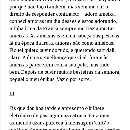
por quê não faço também, mas sem me dar o
direito de responder continuou: – adoro ameixa,
conheci amoras um dia desses e estou adorando,
minha irmã da França sempre me trazia muitas
ameixas. As ameixas caem na cabeça das pessoas
lá na época da fruta, amoras são como ameixas.
Fiquei quieto ouvindo tudo, e querendo sair dali,
claro. A única semelhança que vi ali foram às
ameixas parecerem com a sua pele, mas tudo
bem. Depois de ouvir muitas besteiras da senhora,
peguei o meu ônibus. Vazio por sorte.
III
Eis que dou boa tarde e apresento o bilhete
eletrônico de passagem na catraca. Para meu
tremendo azar apareceu à mensagem
‘cartão