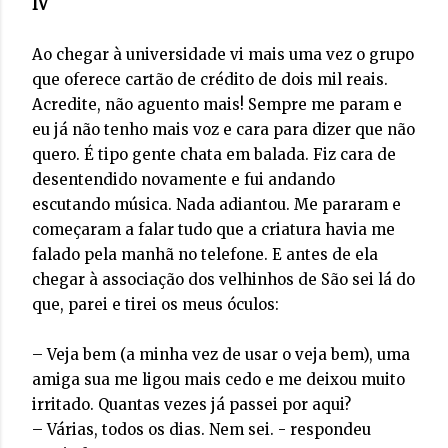
IV
Ao chegar à universidade vi mais uma vez o grupo
que oferece cartão de crédito de dois mil reais.
Acredite, não aguento mais! Sempre me param e
eu já não tenho mais voz e cara para dizer que não
quero. É tipo gente chata em balada. Fiz cara de
desentendido novamente e fui andando
escutando música. Nada adiantou. Me pararam e
começaram a falar tudo que a criatura havia me
falado pela manhã no telefone. E antes de ela
chegar à associação dos velhinhos de São sei lá do
que, parei e tirei os meus óculos:
– Veja bem (a minha vez de usar o veja bem), uma
amiga sua me ligou mais cedo e me deixou muito
irritado. Quantas vezes já passei por aqui?
– Várias, todos os dias. Nem sei. - respondeu