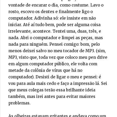
vontade de encarar o dia, como costume. Lavo o
rosto, escovo os dentes e finalmente ligo o
computador. Adivinha só: ele insiste em não
iniciar. Até aí tudo bem, pode ser alguma coisa
irrelevante, acontece. Tentei uma, duas, três, e
nada. Abri o computador e limpei as peças, mas
nada para ninguém. Pensei comigo: bom, pelo
menos deixei salvo no meu tocador de MP3. (sim,
MP3, visto que, toda vez que coloco meu pen drive
em algum computador público, ele volta com
metade da colônia de vírus que há no
computador). Desisti de ligar o meu e pensei: é
vou para aula mais cedo e faço a impressão lá. Sei
que meus colegas terão essa brilhante ideia
também, mas irei antes para evitar maiores
problemas.
As olheiras estavam gritantes e andava como um