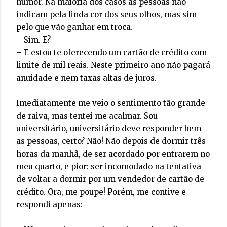
humor. Na maioria dos casos as pessoas não
indicam pela linda cor dos seus olhos, mas sim
pelo que vão ganhar em troca.
– Sim. E?
– E estou te oferecendo um cartão de crédito com
limite de mil reais. Neste primeiro ano não pagará
anuidade e nem taxas altas de juros.
Imediatamente me veio o sentimento tão grande
de raiva, mas tentei me acalmar. Sou
universitário, universitário deve responder bem
as pessoas, certo? Não! Não depois de dormir três
horas da manhã, de ser acordado por entrarem no
meu quarto, e pior: ser incomodado na tentativa
de voltar a dormir por um vendedor de cartão de
crédito. Ora, me poupe! Porém, me contive e
respondi apenas: