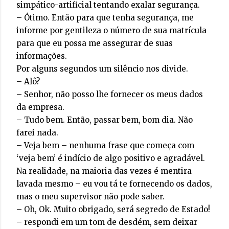
simpático-artificial tentando exalar segurança.
– Ótimo. Então para que tenha segurança, me
informe por gentileza o número de sua matrícula
para que eu possa me assegurar de suas
informações.
Por alguns segundos um silêncio nos divide.
– Alô?
– Senhor, não posso lhe fornecer os meus dados
da empresa.
– Tudo bem. Então, passar bem, bom dia. Não
farei nada.
– Veja bem – nenhuma frase que começa com
‘veja bem’ é indício de algo positivo e agradável.
Na realidade, na maioria das vezes é mentira
lavada mesmo – eu vou tá te fornecendo os dados,
mas o meu supervisor não pode saber.
– Oh, Ok. Muito obrigado, será segredo de Estado!
– respondi em um tom de desdém, sem deixar