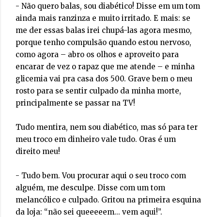
- Não quero balas, sou diabético! Disse em um tom
ainda mais ranzinza e muito irritado. E mais: se
me der essas balas irei chupá-las agora mesmo,
porque tenho compulsão quando estou nervoso,
como agora – abro os olhos e aproveito para
encarar de vez o rapaz que me atende – e minha
glicemia vai pra casa dos 500. Grave bem o meu
rosto para se sentir culpado da minha morte,
principalmente se passar na TV!
Tudo mentira, nem sou diabético, mas só para ter
meu troco em dinheiro vale tudo. Oras é um
direito meu!
- Tudo bem. Vou procurar aqui o seu troco com
alguém, me desculpe. Disse com um tom
melancólico e culpado. Gritou na primeira esquina
da loja: “não sei queeeeem... vem aqui!”.