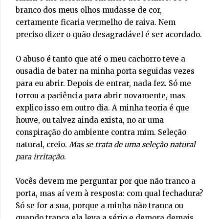
branco dos meus olhos mudasse de cor,
certamente ficaria vermelho de raiva. Nem
preciso dizer o quão desagradável é ser acordado.
O abuso é tanto que até o meu cachorro teve a
ousadia de bater na minha porta seguidas vezes
para eu abrir. Depois de entrar, nada fez. Só me
torrou a paciência para abrir novamente, mas
explico isso em outro dia. A minha teoria é que
houve, ou talvez ainda exista, no ar uma
conspiração do ambiente contra mim. Seleção
natural, creio.
Mas se trata de uma seleção natural
para irritação
.
Vocês devem me perguntar por que não tranco a
porta, mas aí vem à resposta: com qual fechadura?
Só se for a sua, porque a minha não tranca ou
quando tranca ela leva a sério e demora demais