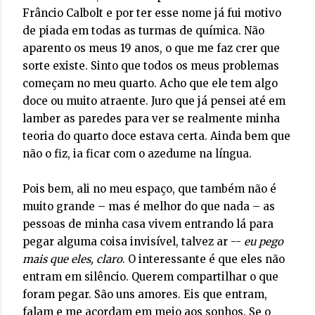
Frâncio Calbolt e por ter esse nome já fui motivo
de piada em todas as turmas de química. Não
aparento os meus 19 anos, o que me faz crer que
sorte existe. Sinto que todos os meus problemas
começam no meu quarto. Acho que ele tem algo
doce ou muito atraente. Juro que já pensei até em
lamber as paredes para ver se realmente minha
teoria do quarto doce estava certa. Ainda bem que
não o fiz, ia ficar com o azedume na língua.
Pois bem, ali no meu espaço, que também não é
muito grande – mas é melhor do que nada – as
pessoas de minha casa vivem entrando lá para
pegar alguma coisa invisível, talvez ar --
eu pego
mais que eles, claro
. O interessante é que eles não
entram em silêncio. Querem compartilhar o que
foram pegar. São uns amores. Eis que entram,
falam e me acordam em meio aos sonhos. Se o