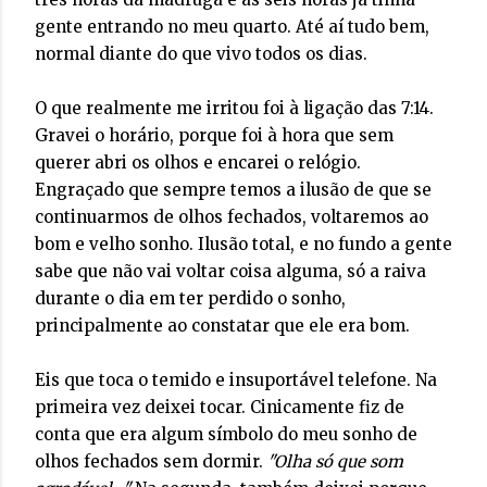
gente entrando no meu quarto. Até aí tudo bem,
normal diante do que vivo todos os dias.
O que realmente me irritou foi à ligação das 7:14.
Gravei o horário, porque foi à hora que sem
querer abri os olhos e encarei o relógio.
Engraçado que sempre temos a ilusão de que se
continuarmos de olhos fechados, voltaremos ao
bom e velho sonho. Ilusão total, e no fundo a gente
sabe que não vai voltar coisa alguma, só a raiva
durante o dia em ter perdido o sonho,
principalmente ao constatar que ele era bom.
Eis que toca o temido e insuportável telefone. Na
primeira vez deixei tocar. Cinicamente fiz de
conta que era algum símbolo do meu sonho de
olhos fechados sem dormir.
"Olha só que som