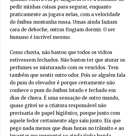
pedir minhas coisas para segurar, enquanto
praticamente as jogava nelas, com a velocidade
do ônibus montanha russa. Umas ainda faziam
cara de deboche, outras fingiam dormir. O ser
humano é incrível mesmo.
Como chovia, não bastou que todos os vidros
estivessem fechados. Não bastou ter que aturar os
perfumes se misturando com os vencidos. Tem
também que sentir outro odor. Pois se alguém fala
do pum do elevador é porque certamente não
conhece o pum do ônibus lotado e fechado em
dias de chuva. É uma sensação de outro mundo,
quase gritei se a criatura responsável não
precisaria de papel higiênico, porque junto com
aquele fedor certamente algo saiu junto. Eis que
pego nada menos que duas horas no trânsito e ao
levantar me perguntei se ainda tinha bunda,