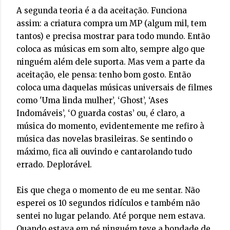
A segunda teoria é a da aceitação. Funciona
assim: a criatura compra um MP (algum mil, tem
tantos) e precisa mostrar para todo mundo. Então
coloca as músicas em som alto, sempre algo que
ninguém além dele suporta. Mas vem a parte da
aceitação, ele pensa: tenho bom gosto. Então
coloca uma daquelas músicas universais de filmes
como 'Uma linda mulher’, ‘Ghost’, ‘Ases
Indomáveis’, ‘O guarda costas’ ou, é claro, a
música do momento, evidentemente me refiro à
música das novelas brasileiras. Se sentindo o
máximo, fica ali ouvindo e cantarolando tudo
errado. Deplorável.
Eis que chega o momento de eu me sentar. Não
esperei os 10 segundos ridículos e também não
sentei no lugar pelando. Até porque nem estava.
Quando estava em pé ninguém teve a bondade de