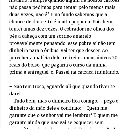
inválido’
. Sempre quando algum de nossos cartões
não passa pedimos para tentar pelo menos mais
duas vezes, não é? E no fundo sabemos que a
chance de dar certo é muito pequena. Pois bem,
tentei umas dez vezes. O cobrador me olhou dos
pés a cabeça com um sorriso amarelo
provavelmente pensando: esse pobre aí não tem
dinheiro para o ônibus, vai ter que descer. Ao
perceber a malícia dele, retirei os meus únicos 20
reais do bolso, que pagaria o curso da minha
prima e entreguei-o. Passei na catraca triunfando.
– Não tem troco, aguarde ali que quando tiver te
darei.
– Tudo bem, mas o dinheiro fica comigo. – pego o
dinheiro da mão dele e continuo: – Quem me
garante que o senhor vai me lembrar? E quem me
garante ainda que não vai se esquecer sem