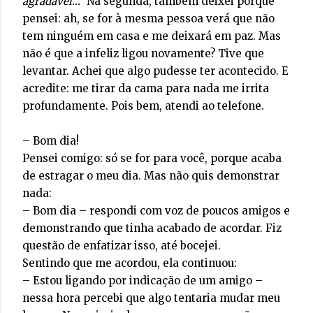
agradável..."
Na segunda, também deixei porque
pensei: ah, se for à mesma pessoa verá que não
tem ninguém em casa e me deixará em paz. Mas
não é que a infeliz ligou novamente? Tive que
levantar. Achei que algo pudesse ter acontecido. E
acredite: me tirar da cama para nada me irrita
profundamente. Pois bem, atendi ao telefone.
– Bom dia!
Pensei comigo: só se for para você, porque acaba
de estragar o meu dia. Mas não quis demonstrar
nada:
– Bom dia – respondi com voz de poucos amigos e
demonstrando que tinha acabado de acordar. Fiz
questão de enfatizar isso, até bocejei.
Sentindo que me acordou, ela continuou:
– Estou ligando por indicação de um amigo –
nessa hora percebi que algo tentaria mudar meu