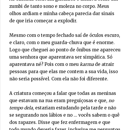
zumbi de tanto sono e moleza no corpo. Meus
olhos ardiam e minha cabeça parecia dar sinais
de que iria começar a explodir.
Mesmo com o tempo fechado saí de óculos escuro,
e claro, com o meu guarda-chuva que é enorme.
Logo que cheguei ao ponto de ônibus me apareceu
uma senhora que aparentava ser simpática. Só
aparentava né? Pois com o meu
karma
de atrair
pessoas para que elas me contem a sua vida, isso
não seria possível. Com ela não foi diferente.
A criatura começou a falar que todas as meninas
que estavam na rua eram preguiçosas e que,
no
tempo dela
, estariam estudando pela tarde e não
se segurando nos lábios e no ... vocês sabem o quê
dos rapazes. Disse que fez enfermagem e que
todo mundo deveria fazer, inclusive me perguntou