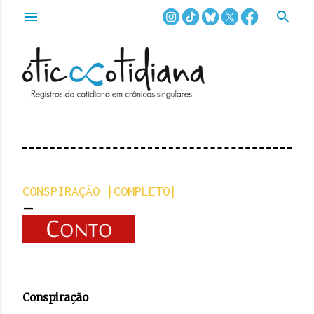
Pular para o conteúdo principal
CONSPIRAÇÃO |COMPLETO|
Conspiração