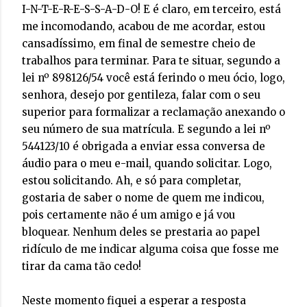
I-N-T-E-R-E-S-S-A-D-O! E é claro, em terceiro, está
me incomodando, acabou de me acordar, estou
cansadíssimo, em final de semestre cheio de
trabalhos para terminar. Para te situar, segundo a
lei nº 898126/54 você está ferindo o meu ócio, logo,
senhora, desejo por gentileza, falar com o seu
superior para formalizar a reclamação anexando o
seu número de sua matrícula. E segundo a lei nº
544123/10 é obrigada a enviar essa conversa de
áudio para o meu e-mail, quando solicitar. Logo,
estou solicitando. Ah, e só para completar,
gostaria de saber o nome de quem me indicou,
pois certamente não é um amigo e já vou
bloquear. Nenhum deles se prestaria ao papel
ridículo de me indicar alguma coisa que fosse me
tirar da cama tão cedo!
Neste momento fiquei a esperar a resposta