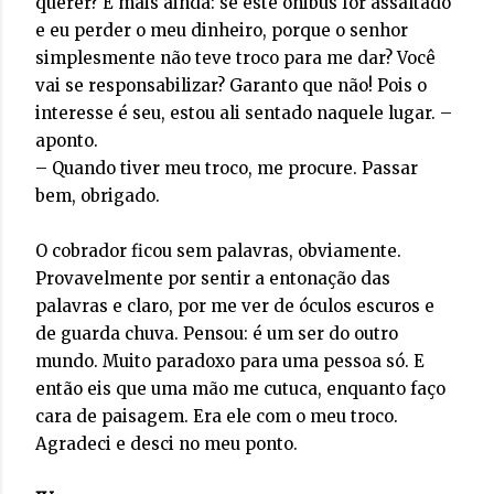
querer? E mais ainda: se este ônibus for assaltado
e eu perder o meu dinheiro, porque o senhor
simplesmente não teve troco para me dar? Você
vai se responsabilizar? Garanto que não! Pois o
interesse é seu, estou ali sentado naquele lugar. –
aponto.
– Quando tiver meu troco, me procure. Passar
bem, obrigado.
O cobrador ficou sem palavras, obviamente.
Provavelmente por sentir a entonação das
palavras e claro, por me ver de óculos escuros e
de guarda chuva. Pensou: é um ser do outro
mundo. Muito paradoxo para uma pessoa só. E
então eis que uma mão me cutuca, enquanto faço
cara de paisagem. Era ele com o meu troco.
Agradeci e desci no meu ponto.