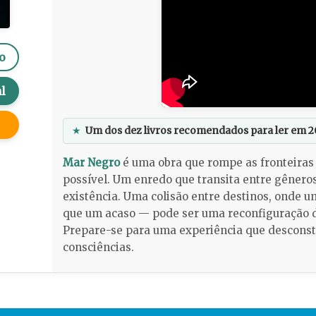
o
l
★
Um dos dez livros recomendados para ler em 2
Mar Negro
é uma obra que rompe as fronteiras 
possível. Um enredo que transita entre gênero
existência. Uma colisão entre destinos, onde 
que um acaso — pode ser uma reconfiguração do
Prepare-se para uma experiência que desconst
consciências.