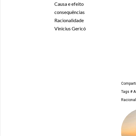
Causa e efeito
consequências
Racionalidade
Vinicius Gericó
Comparti
Tags
# A
Racional