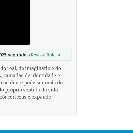
025, segundo a
Revista Bula
★
do real, do imaginário e do
s, camadas de identidade e
um acidente pode ser mais do
 próprio sentido da vida.
rói certezas e expande