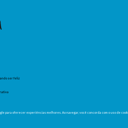
ando ser feliz
nativa
oogle para oferecer experiências melhores. Ao navegar, você concorda com o uso de cook