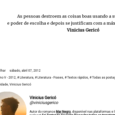
As pessoas destroem as coisas boas usando a s
e poder de escolha e depois se justificam com a máx
Vinicius Gericó
lhar
sábado, abril 07, 2012
no V - 2012
# Literatura
# Literatura - Frases
# Textos rápidos
# Todas as posta
idade
Vinicius Gericó
Vinicius Gericó
@viniciusgerico
Autor do romance
Mar Negro
, disponível nas plataformas e l