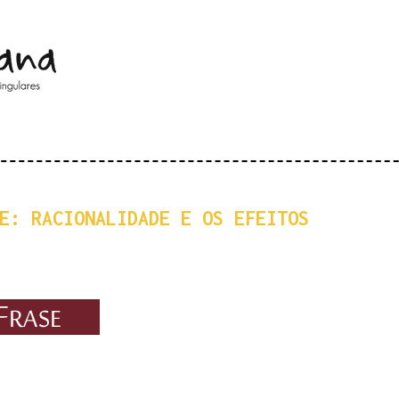
Pular para o conteúdo principal
E: RACIONALIDADE E OS EFEITOS