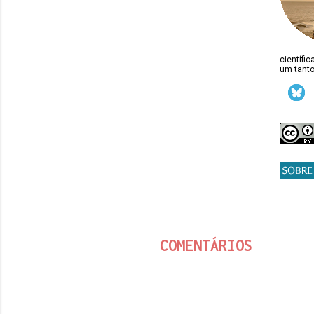
científi
um tanto
COMENTÁRIOS