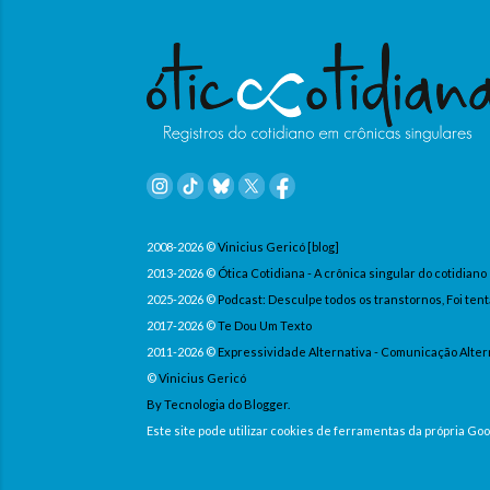
2008-2026 ©
Vinicius Gericó [blog]
2013-2026 ©
Ótica Cotidiana - A crônica singular do cotidiano
2025-2026 ©
Podcast: Desculpe todos os transtornos, Foi tent
2017-2026 ©
Te Dou Um Texto
2011-2026 ©
Expressividade Alternativa - Comunicação Alter
©
Vinicius Gericó
By Tecnologia do Blogger.
Este site pode utilizar cookies de ferramentas da própria G