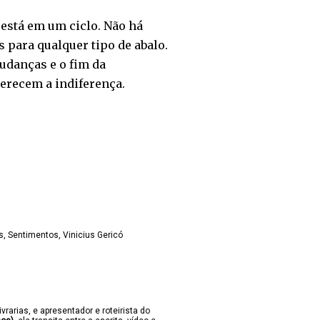
está em um ciclo. Não há
 para qualquer tipo de abalo.
udanças e o fim da
merecem a indiferença.
s
Sentimentos
Vinicius Gericó
ivrarias, e apresentador e roteirista do