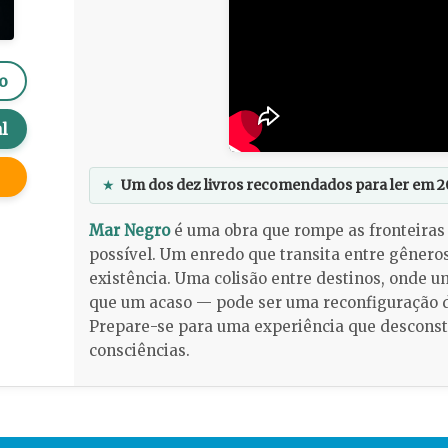
o
l
★
Um dos dez livros recomendados para ler em 2
Mar Negro
é uma obra que rompe as fronteiras 
possível. Um enredo que transita entre gênero
existência. Uma colisão entre destinos, onde 
que um acaso — pode ser uma reconfiguração do
Prepare-se para uma experiência que desconst
consciências.