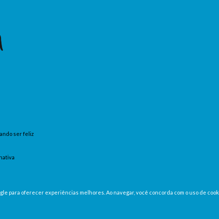
ando ser feliz
nativa
oogle para oferecer experiências melhores. Ao navegar, você concorda com o uso de cook