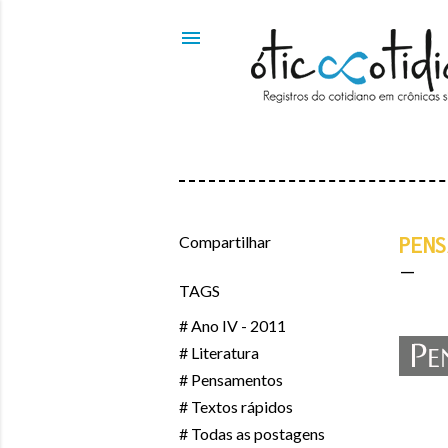
Compartilhar
PENS
TAGS
# Ano IV - 2011
# Literatura
# Pensamentos
# Textos rápidos
# Todas as postagens