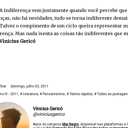
A indiferença vem justamente quando você percebe que 
ças, não há novidades, tudo se torna indiferente demais
Talvez o rompimento de um ciclo queira representar m
rença. Mas nada isenta as coisas tão indiferentes que 
Vinicius Gericó
lhar
domingo, julho 03, 2011
no IV - 2011
# Literatura
# Pensamentos
# Textos rápidos
# Todas as postagen
Vinicius Gericó
@viniciusgerico
Autor do romance
Mar Negro
, disponível nas plataformas e l