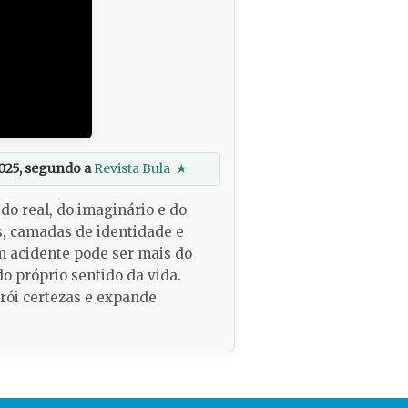
025, segundo a
Revista Bula
★
do real, do imaginário e do
s, camadas de identidade e
um acidente pode ser mais do
 próprio sentido da vida.
rói certezas e expande