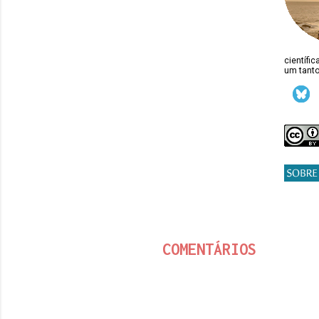
científi
um tanto
COMENTÁRIOS