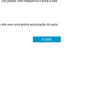
s. Faz piadas com frequência e acha a vida
 site sem uma prévia autorização do autor