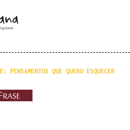
Pular para o conteúdo principal
E: PENSAMENTOS QUE QUERO ESQUECER