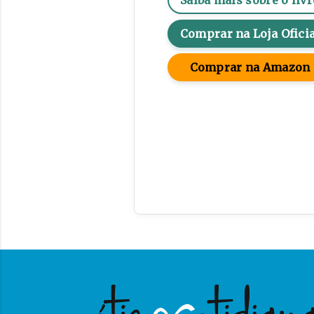
Saiba mais sobre o livr
Comprar na Loja Oficia
Comprar na Amazon