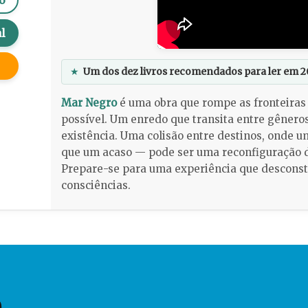
o
l
★
Um dos dez livros recomendados para ler em 2
Mar Negro
é uma obra que rompe as fronteiras 
possível. Um enredo que transita entre gênero
existência. Uma colisão entre destinos, onde 
que um acaso — pode ser uma reconfiguração do
Prepare-se para uma experiência que desconst
consciências.