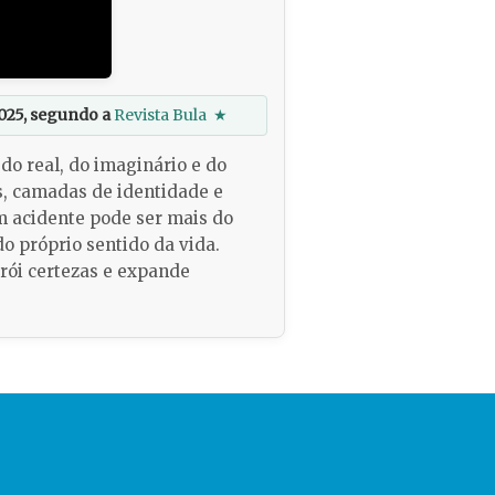
025, segundo a
Revista Bula
★
do real, do imaginário e do
s, camadas de identidade e
um acidente pode ser mais do
 próprio sentido da vida.
rói certezas e expande