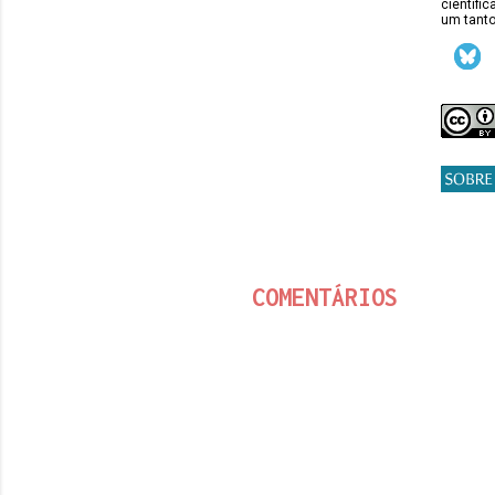
científi
um tanto
COMENTÁRIOS