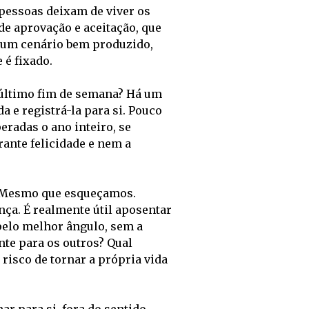
pessoas deixam de viver os 
 aprovação e aceitação, que 
um cenário bem produzido, 
 é fixado.
 último fim de semana? Há um 
 e registrá-la para si. Pouco 
radas o ano inteiro, se 
ante felicidade e nem a 
 Mesmo que esqueçamos. 
a. É realmente útil aposentar 
elo melhor ângulo, sem a 
nte para os outros? Qual 
risco de tornar a própria vida 