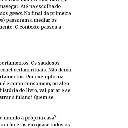
avegar. Até na escolha do 
 aos 
geeks
. No final da primeira 
ps
) passaram a mediar os 
ento. O contexto passou a 
ortamentos. Os saudosos 
rnet ceifam rituais. Não deixa 
tamentos. Por exemplo, na 
quê e como consomem; ou algo 
stória do livro, vai parar e se 
strar a fulano? Quem se 
o mundo à própria casa? 
por câmeras em quase todos os 