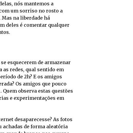
delas, nós mantemos a 
com um sorriso no rosto a 
 Mas na liberdade há 
Um deles é comentar qualquer 
tos.
s se esquecerem de armazenar 
as redes, qual sentido em 
período de 2h? E os amigos 
terada? Os amigos que pouco 
. Quem observa estas questões 
rias e experimentações em 
ternet desaparecesse? As fotos 
 achadas de forma aleatória 