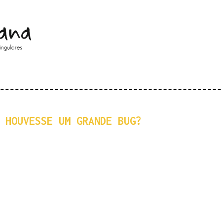
Pular para o conteúdo principal
 HOUVESSE UM GRANDE BUG?