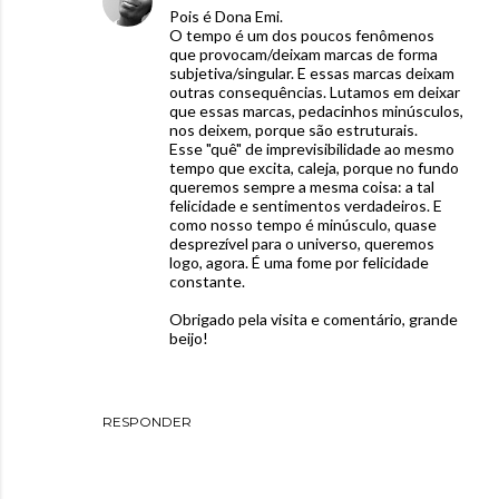
Pois é Dona Emi.
O tempo é um dos poucos fenômenos
que provocam/deixam marcas de forma
subjetiva/singular. E essas marcas deixam
outras consequências. Lutamos em deixar
que essas marcas, pedacinhos minúsculos,
nos deixem, porque são estruturais.
Esse "quê" de imprevisibilidade ao mesmo
tempo que excita, caleja, porque no fundo
queremos sempre a mesma coisa: a tal
felicidade e sentimentos verdadeiros. E
como nosso tempo é minúsculo, quase
desprezível para o universo, queremos
logo, agora. É uma fome por felicidade
constante.
Obrigado pela visita e comentário, grande
beijo!
RESPONDER