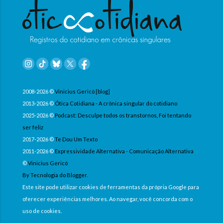
2008-2026 ©
Vinicius Gericó [blog]
2013-2026 ©
Ótica Cotidiana - A crônica singular do cotidiano
2025-2026 ©
Podcast: Desculpe todos os transtornos, Foi tentando
ser feliz
2017-2026 ©
Te Dou Um Texto
2011-2026 ©
Expressividade Alternativa - Comunicação Alternativa
©
Vinicius Gericó
By Tecnologia do Blogger.
Este site pode utilizar cookies de ferramentas da própria Google para
oferecer experiências melhores. Ao navegar, você concorda com o
uso de cookies.