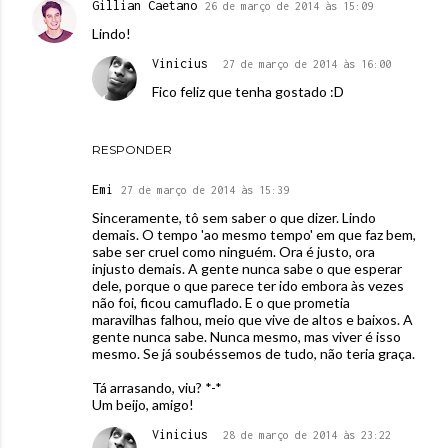
Gillian Caetano
26 de março de 2014 às 15:09
Lindo!
Vinicius
27 de março de 2014 às 16:00
Fico feliz que tenha gostado :D
RESPONDER
Emi
27 de março de 2014 às 15:39
Sinceramente, tô sem saber o que dizer. Lindo
demais. O tempo 'ao mesmo tempo' em que faz bem,
sabe ser cruel como ninguém. Ora é justo, ora
injusto demais. A gente nunca sabe o que esperar
dele, porque o que parece ter ido embora às vezes
não foi, ficou camuflado. E o que prometia
maravilhas falhou, meio que vive de altos e baixos. A
gente nunca sabe. Nunca mesmo, mas viver é isso
mesmo. Se já soubéssemos de tudo, não teria graça.
Tá arrasando, viu? *-*
Um beijo, amigo!
Vinicius
28 de março de 2014 às 23:22