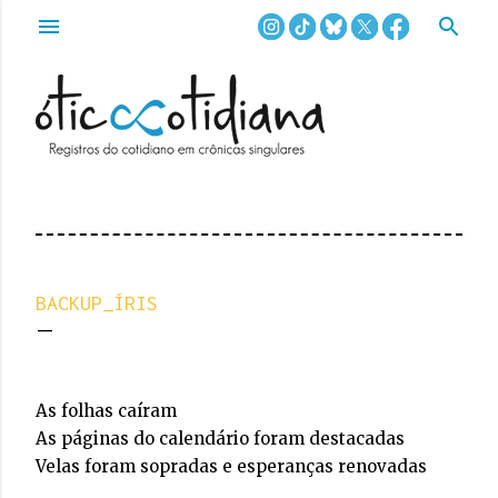
Pular para o conteúdo principal
BACKUP_ÍRIS
As folhas caíram
As páginas do calendário foram destacadas
Velas foram sopradas e esperanças renovadas