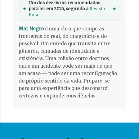
Um dos dez livros recomendados
★
para ler em 2025, segundo a
Revista
★
Bula
Mar Negro
é uma obra que rompe as
fronteiras do real, do imaginário e do
possível. Um enredo que transita entre
gêneros, camadas de identidade e
existência. Uma colisão entre destinos,
onde um acidente pode ser mais do que
um acaso — pode ser uma reconfiguração
do próprio sentido da vida. Prepare-se
para uma experiência que desconstrói
certezas e expande consciências.