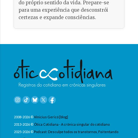
do próprio sentido da vida. Prepare-se
para uma experiência que desconstrói
certezas e expande consciências.
2008-2026 ©
Vinicius Gericó [blog]
2013-2026 ©
Ótica Cotidiana - A crônica singular do cotidiano
2025-2026 ©
Podcast: Desculpe todos os transtornos, Foi tentando