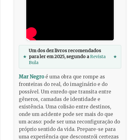
Um dos dez livros recomendados
★
para ler em 2025, segundo a
Revista
★
Bula
Mar Negro
é uma obra que rompe as
fronteiras do real, do imaginário e do
possível. Um enredo que transita entre
gêneros, camadas de identidade e
existência. Uma colisão entre destinos,
onde um acidente pode ser mais do que
um acaso: pode ser uma reconfiguração do
próprio sentido da vida. Prepare-se para
uma experiência que desconstrói certezas