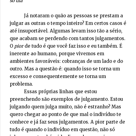
só dia
Já notaram o quão as pessoas se prestam a
julgar as outras o tempo inteiro? Em certos casos é
até insuportável. Algumas levam isso tão a sério,
que acabam se perdendo com tantos julgamentos.
O
pior
de tudo é que você faz isso e eu também. É
inerente ao humano, porque vivemos em
ambientes favoráveis: cobranças de um lado e do
outro. Mas a questão é: quando isso se torna um
excesso e consequentemente se torna um
problema.
Essas próprias linhas que estou
preenchendo são exemplos de julgamento. Estou
julgando quem julga muito, não é estranho? Mas
quero chegar ao ponto de que mal o indivíduo te
conhece e já faz seus julgamentos. A pior parte de
tudo é quando o indivíduo em questão, não só