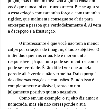
julgou, mas também idealizou alguma coisa em
você que nunca foi ou transpareceu. Ele se agarra
a essa criação com tamanha força e com tamanha
rigidez, que malmente consegue se abrir para
enxergar a pessoa que verdadeiramente é. Aí vem
a decepção e a frustração.
O interessante é que você não tem a menor
culpa por criações de imagem, é tudo subjetivo. O
indivíduo quem as criou. Ele é meramente
responsável, já que tudo pode ser mentira, como
pode ser verdade. É tão difícil ver que aquela
parede ali é verde e não vermelha. Daí o porquê
das diversas reações e confusões. E tudo isso é
completamente aplicável, tanto em um
julgamento positivo quanto negativo.
Como em um exemplo: o sujeito diz amar a
namorada, mas ela não corresponde a sua