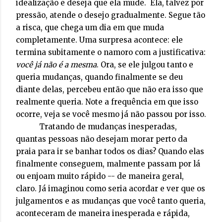
idealização e deseja que ela mude. Ela, talvez por
pressão, atende o desejo gradualmente. Segue tão
a risca, que chega um dia em que muda
completamente. Uma surpresa acontece: ele
termina subitamente o namoro com a justificativa:
você já não é a mesma
. Ora, se ele julgou tanto e
queria mudanças, quando finalmente se deu
diante delas, percebeu então que não era isso que
realmente queria. Note a frequência em que isso
ocorre, veja se você mesmo já não passou por isso.
Tratando de mudanças inesperadas,
quantas pessoas não desejam morar perto da
praia para ir se banhar todos os dias? Quando elas
finalmente conseguem, malmente passam por lá
ou enjoam muito rápido -- de maneira geral,
claro. Já imaginou como seria acordar e ver que os
julgamentos e as mudanças que você tanto queria,
aconteceram de maneira inesperada e rápida,