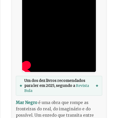
Um dos dez livros recomendados
★
para ler em 2025, segundo a
Revista
★
Bula
Mar Negro
é uma obra que rompe as
fronteiras do real, do imaginário e do
possível. Um enredo que transita entre