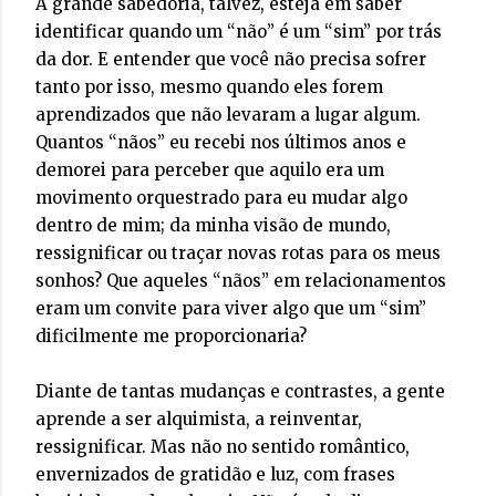
A grande sabedoria, talvez, esteja em saber
identificar quando um “não” é um “sim” por trás
da dor. E entender que você não precisa sofrer
tanto por isso, mesmo quando eles forem
aprendizados que não levaram a lugar algum.
Quantos “nãos” eu recebi nos últimos anos e
demorei para perceber que aquilo era um
movimento orquestrado para eu mudar algo
dentro de mim; da minha visão de mundo,
ressignificar ou traçar novas rotas para os meus
sonhos? Que aqueles “nãos” em relacionamentos
eram um convite para viver algo que um “sim”
dificilmente me proporcionaria?
Diante de tantas mudanças e contrastes, a gente
aprende a ser alquimista, a reinventar,
ressignificar. Mas não no sentido romântico,
envernizados de gratidão e luz, com frases