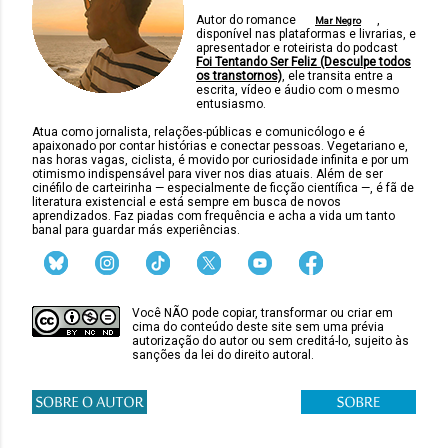
Autor do romance
,
Mar Negro
disponível nas plataformas e livrarias, e
apresentador e roteirista do podcast
Foi Tentando Ser Feliz (Desculpe todos
os transtornos)
, ele transita entre a
escrita, vídeo e áudio com o mesmo
entusiasmo.
Atua como jornalista, relações-públicas e comunicólogo e é
apaixonado por contar histórias e conectar pessoas. Vegetariano e,
nas horas vagas, ciclista, é movido por curiosidade infinita e por um
otimismo indispensável para viver nos dias atuais. Além de ser
cinéfilo de carteirinha — especialmente de ficção científica —, é fã de
literatura existencial e está sempre em busca de novos
aprendizados. Faz piadas com frequência e acha a vida um tanto
banal para guardar más experiências.
Você NÃO pode copiar, transformar ou criar em
cima do conteúdo deste site sem uma prévia
autorização do autor ou sem creditá-lo, sujeito às
sanções da lei do direito autoral.