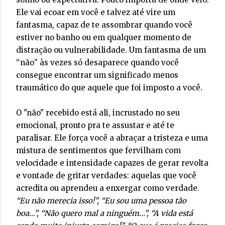
Ele vai ecoar em você e talvez até vire um
fantasma, capaz de te assombrar quando você
estiver no banho ou em qualquer momento de
distração ou vulnerabilidade. Um fantasma de um
“não” às vezes só desaparece quando você
consegue encontrar um significado menos
traumático do que aquele que foi imposto a você.
O "não" recebido está ali, incrustado no seu
emocional, pronto pra te assustar e até te
paralisar. Ele força você a abraçar a tristeza e uma
mistura de sentimentos que fervilham com
velocidade e intensidade capazes de gerar revolta
e vontade de gritar verdades: aquelas que você
acredita ou aprendeu a enxergar como verdade.
“Eu não merecia isso!”, “Eu sou uma pessoa tão
boa...”, “Não quero mal a ninguém...”, “A vida está