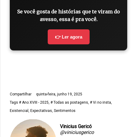
Se você gosta de histórias que te viram do
avesso, essa é pra você.
👉 Ler agora
Compartilhar
quinta-feira, junho 19, 2025
Tags
# Ano XVIII - 2025
# Todas as postagens
# Vi no insta
Existencial
Expectativas
Sentimentos
Vinicius Gericó
@viniciusgerico