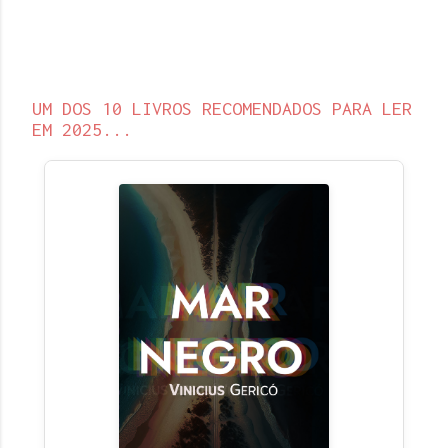
UM DOS 10 LIVROS RECOMENDADOS PARA LER
EM 2025...