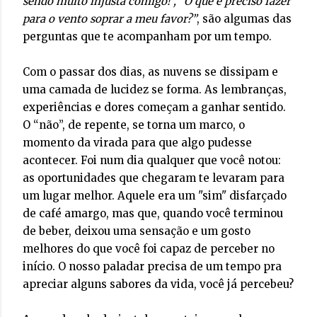
sendo muito injusta comigo!”, “O que é preciso fazer
para o vento soprar a meu favor?”
, são algumas das
perguntas que te acompanham por um tempo.
Com o passar dos dias, as nuvens se dissipam e
uma camada de lucidez se forma. As lembranças,
experiências e dores começam a ganhar sentido.
O “não”, de repente, se torna um marco, o
momento da virada para que algo pudesse
acontecer. Foi num dia qualquer que você notou:
as oportunidades que chegaram te levaram para
um lugar melhor. Aquele era um "sim" disfarçado
de café amargo, mas que, quando você terminou
de beber, deixou uma sensação e um gosto
melhores do que você foi capaz de perceber no
início. O nosso paladar precisa de um tempo pra
apreciar alguns sabores da vida, você já percebeu?