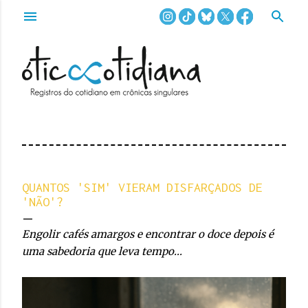
Pular para o conteúdo principal
QUANTOS 'SIM' VIERAM DISFARÇADOS DE
'NÃO'?
Engolir cafés amargos e encontrar o doce depois é
uma sabedoria que leva tempo...