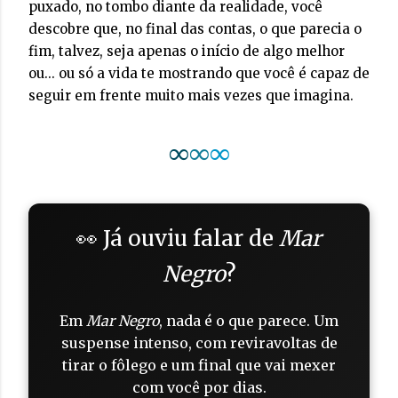
puxado, no tombo diante da realidade, você
descobre que, no final das contas, o que parecia o
fim, talvez, seja apenas o início de algo melhor
ou... ou só a vida te mostrando que você é capaz de
seguir em frente muito mais vezes que imagina.
∞
∞
∞
👀 Já ouviu falar de
Mar
Negro
?
Em
Mar Negro
, nada é o que parece. Um
suspense intenso, com reviravoltas de
tirar o fôlego e um final que vai mexer
com você por dias.