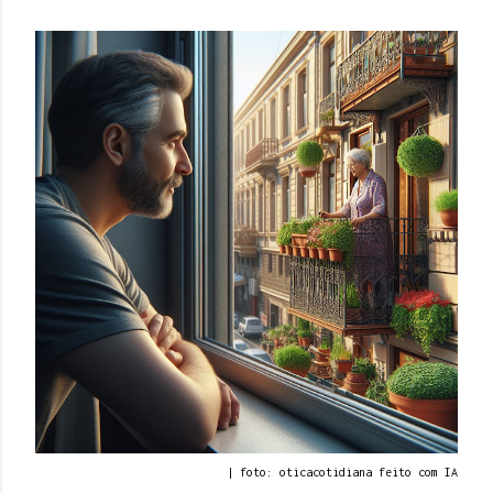
| foto: oticacotidiana feito com IA