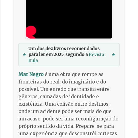
Um dos dez livros recomendados
★
para ler em 2025, segundo a
Revista
★
Bula
Mar Negro
é uma obra que rompe as
fronteiras do real, do imaginário e do
possível. Um enredo que transita entre
gêneros, camadas de identidade e
existência. Uma colisão entre destinos,
onde um acidente pode ser mais do que
um acaso: pode ser uma reconfiguração do
próprio sentido da vida. Prepare-se para
uma experiência que desconstrói certezas