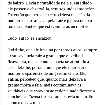
do bairro. Havia naturalidade nela e, entediado,
ele passou a observá-la, sem segundas intenções.
Foi então que percebeu certa frieza na ação da
mulher: ela arrancava pela raiz e jogava no lixo
todas as plantas que estavam feias ou mortas.
Tudo, então, se encaixou.
O vizinho, que ele invejou por tantos anos, sempre
arrancava pela raiz a grama que envelhecia e
ficava feia, mas ele nunca havia se atentado a
esse detalhe, porque tudo que ele queria era
manter a aparência de um jardim cheio. Ele,
enfim, percebeu que, quanto mais deixava a
grama morta e feia, mais contaminava as
saudáveis que estavam ao redor, e nada florescia
com beleza. Dessa forma, jamais teria um jardim
como o do vizinho.