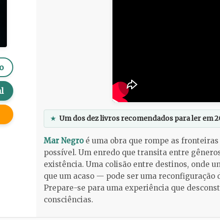
o
l
★
Um dos dez livros recomendados para ler em 2
Mar Negro
é uma obra que rompe as fronteiras 
possível. Um enredo que transita entre gênero
existência. Uma colisão entre destinos, onde 
que um acaso — pode ser uma reconfiguração do
Prepare-se para uma experiência que desconst
consciências.