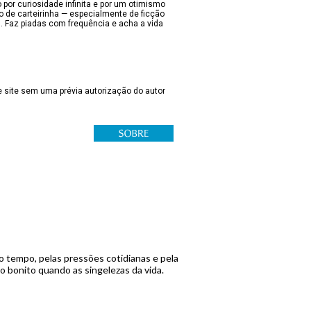
 por curiosidade infinita e por um otimismo
lo de carteirinha — especialmente de ficção
s. Faz piadas com frequência e acha a vida
 site sem uma prévia autorização do autor
 tempo, pelas pressões cotidianas e pela
o bonito quando as singelezas da vida.