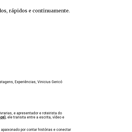
dos, rápidos e continuamente.
ostagens
Experiências
Vinicius Gericó
ivrarias, e apresentador e roteirista do
nos)
, ele transita entre a escrita, vídeo e
 apaixonado por contar histórias e conectar