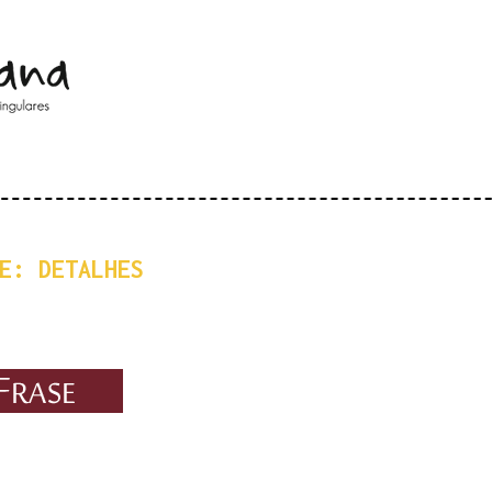
Pular para o conteúdo principal
E: DETALHES