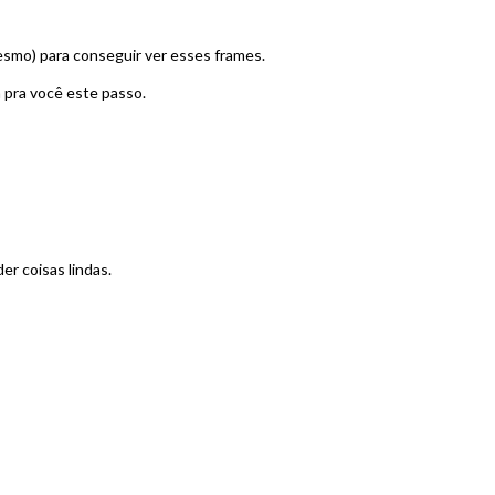
mesmo) para conseguir ver esses frames.
 pra você este passo.
er coisas lindas.