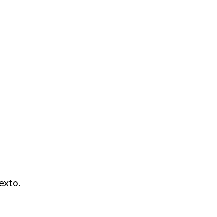
exto.