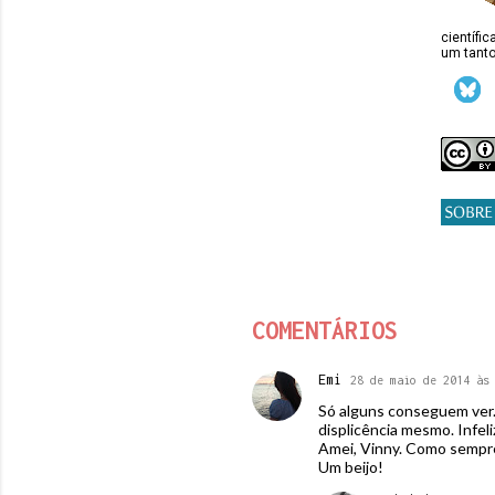
científi
um tanto
COMENTÁRIOS
Emi
28 de maio de 2014 às
Só alguns conseguem ver.
displicência mesmo. Infel
Amei, Vinny. Como sempre,
Um beijo!