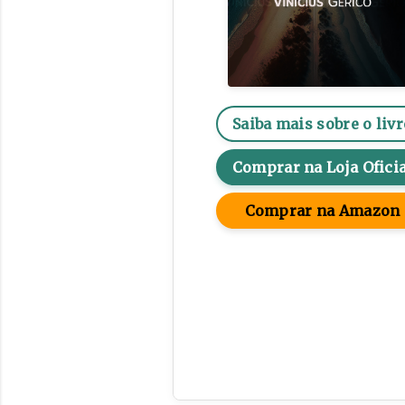
Saiba mais sobre o livr
Comprar na Loja Oficia
Comprar na Amazon