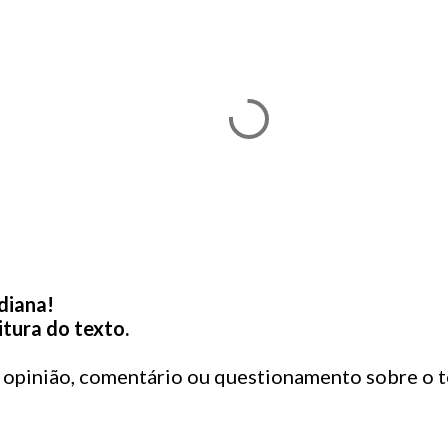
diana!
itura do texto.
a opinião, comentário ou questionamento sobre o t