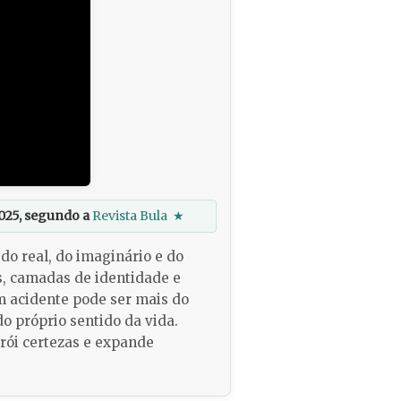
025, segundo a
Revista Bula
★
do real, do imaginário e do
s, camadas de identidade e
um acidente pode ser mais do
 próprio sentido da vida.
rói certezas e expande