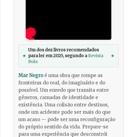
Um dos dez livros recomendados
★
para ler em 2025, segundo a
Revista
★
Bula
Mar Negro
é uma obra que rompe as
fronteiras do real, do imaginário e do
possível. Um enredo que transita entre
gêneros, camadas de identidade e
existência. Uma colisão entre destinos,
onde um acidente pode ser mais do que
um acaso — pode ser uma reconfiguração
do próprio sentido da vida. Prepare-se
para uma experiência que desconstrói