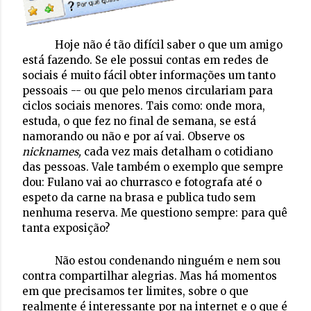
Hoje não é tão difícil saber o que um amigo
está fazendo. Se ele possui contas em redes de
sociais é muito fácil obter informações um tanto
pessoais -- ou que pelo menos circulariam para
ciclos sociais menores. Tais como: onde mora,
estuda, o que fez no final de semana, se está
namorando ou não e por aí vai. Observe os
nicknames,
cada vez mais detalham o cotidiano
das pessoas. Vale também o exemplo que sempre
dou: Fulano vai ao churrasco e fotografa até o
espeto da carne na brasa e publica tudo sem
nenhuma reserva. Me questiono sempre: para quê
tanta exposição?
Não estou condenando ninguém e nem sou
contra compartilhar alegrias. Mas há momentos
em que precisamos ter limites, sobre o que
realmente é interessante por na internet e o que é