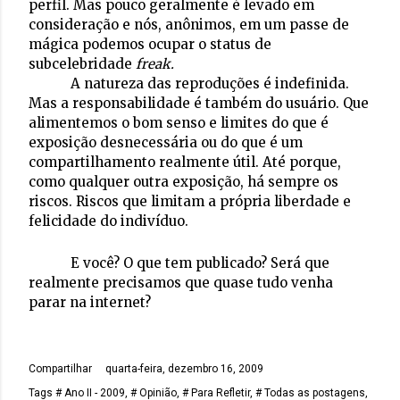
perfil. Mas pouco geralmente é levado em
consideração e nós, anônimos, em um passe de
mágica podemos ocupar o status de
subcelebridade
freak.
A natureza das reproduções é indefinida.
Mas a responsabilidade é também do usuário. Que
alimentemos o bom senso e limites do que é
exposição desnecessária ou do que é um
compartilhamento realmente útil. Até porque,
como qualquer outra exposição, há sempre os
riscos. Riscos que limitam a própria liberdade e
felicidade do indivíduo.
E você? O que tem publicado? Será que
realmente precisamos que quase tudo venha
parar na internet?
Compartilhar
quarta-feira, dezembro 16, 2009
Tags
# Ano II - 2009
# Opinião
# Para Refletir
# Todas as postagens