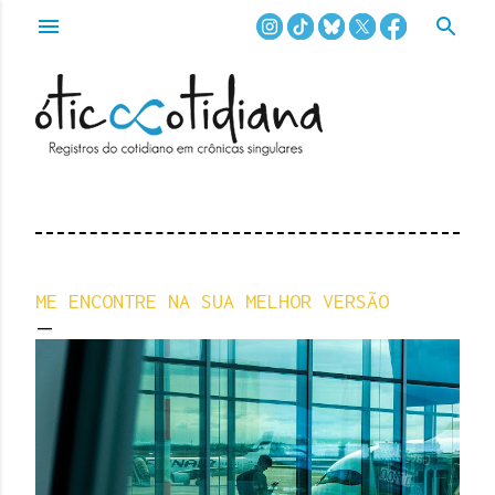
Pular para o conteúdo principal
ME ENCONTRE NA SUA MELHOR VERSÃO