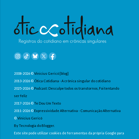
2008-2026 ©
Vinicius Gericó [blog]
2013-2026 ©
Ótica Cotidiana - A crônica singular do cotidiano
2025-2026 ©
Podcast: Desculpe todos os transtornos, Foi tentando
ser feliz
2017-2026 ©
Te Dou Um Texto
2011-2026 ©
Expressividade Alternativa - Comunicação Alternativa
©
Vinicius Gericó
By Tecnologia do Blogger.
Este site pode utilizar cookies de ferramentas da própria Google para