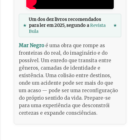
Um dos dez livros recomendados
★
para ler em 2025, segundo a
Revista
★
Bula
Mar Negro
é uma obra que rompe as
fronteiras do real, do imaginário e do
possível. Um enredo que transita entre
gêneros, camadas de identidade e
existência. Uma colisão entre destinos,
onde um acidente pode ser mais do que
um acaso — pode ser uma reconfiguração
do próprio sentido da vida. Prepare-se
para uma experiência que desconstrói
certezas e expande consciências.