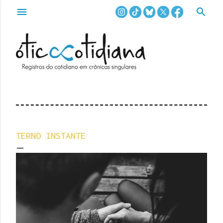
Pular para o conteúdo principal
TERNO INSTANTE