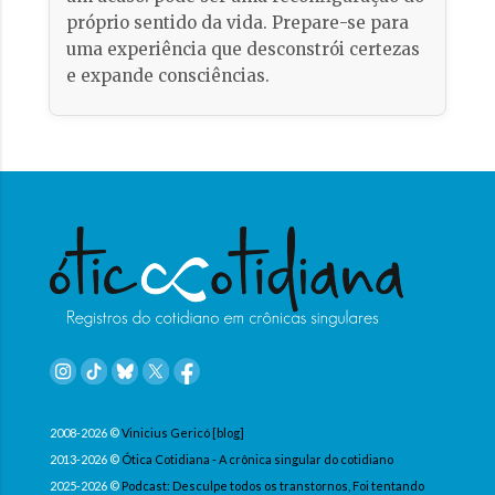
próprio sentido da vida. Prepare-se para
uma experiência que desconstrói certezas
e expande consciências.
2008-2026 ©
Vinicius Gericó [blog]
2013-2026 ©
Ótica Cotidiana - A crônica singular do cotidiano
2025-2026 ©
Podcast: Desculpe todos os transtornos, Foi tentando