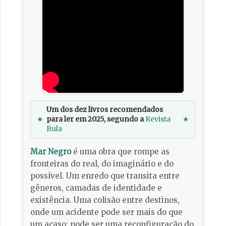
Um dos dez livros recomendados
★
para ler em 2025, segundo a
Revista
★
Bula
Mar Negro
é uma obra que rompe as
fronteiras do real, do imaginário e do
possível. Um enredo que transita entre
gêneros, camadas de identidade e
existência. Uma colisão entre destinos,
onde um acidente pode ser mais do que
um acaso: pode ser uma reconfiguração do