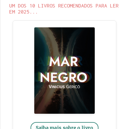
UM DOS 10 LIVROS RECOMENDADOS PARA LER
EM 2025...
Saiba mais sobre o livro