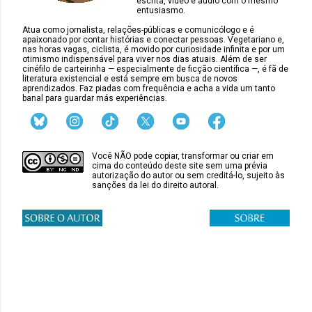
escrita, vídeo e áudio com o mesmo
entusiasmo.
Atua como jornalista, relações-públicas e comunicólogo e é
apaixonado por contar histórias e conectar pessoas. Vegetariano e,
nas horas vagas, ciclista, é movido por curiosidade infinita e por um
otimismo indispensável para viver nos dias atuais. Além de ser
cinéfilo de carteirinha — especialmente de ficção científica —, é fã de
literatura existencial e está sempre em busca de novos
aprendizados. Faz piadas com frequência e acha a vida um tanto
banal para guardar más experiências.
Você NÃO pode copiar, transformar ou criar em
cima do conteúdo deste site sem uma prévia
autorização do autor ou sem creditá-lo, sujeito às
sanções da lei do direito autoral.