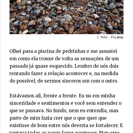
| foto: Pixabay
Olhei para a piscina de pedrinhas e me assustei
em como ela trouxe de volta as sensações de um
passado já quase esquecido. Lembro de nós dois
tentando fazer a relação acontecer e, na medida
do possível, de sermos sinceros um com o outro.
Estávamos ali, frente a frente. Eu nu em minha
sinceridade e sentimentos e você sem entender o
que se passava. No fundo, nem eu entendia, mas
parte de mim fazia crer que o que quer que
existisse de bom entre nós deveria se fortalecer. E
tentava todas as vezes fazer acontecer. Meu erro