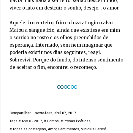
havia mais nada a ser feito, senão descer fundo,
viver o luto em destruir o sonho, desejo... o amor.
Aquele tiro certeiro, frio e cinza atingiu o alvo.
Matou a sangue frio, ainda que existisse em mim
o sorriso no rosto e os olhos preenchidos de
esperança. Internado, sem nem imaginar que
poderia existir nos dias seguintes, reagi.
Sobrevivi. Porque do fundo, do intenso sentimento
de aceitar o fim, encontrei o recomeço.
∞
∞
∞
Compartilhar
sexta-feira, abril 07, 2017
Tags
# Ano X - 2017
# Contos
# Prosas Poéticas
# Todas as postagens
Amor
Sentimentos
Vinicius Gericó