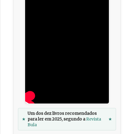
Um dos dez livros recomendados
★
para ler em 2025, segundo a
Revista
★
Bula