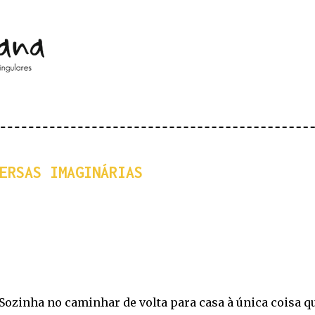
Pular para o conteúdo principal
ERSAS IMAGINÁRIAS
Sozinha no caminhar de volta para casa à única coisa qu