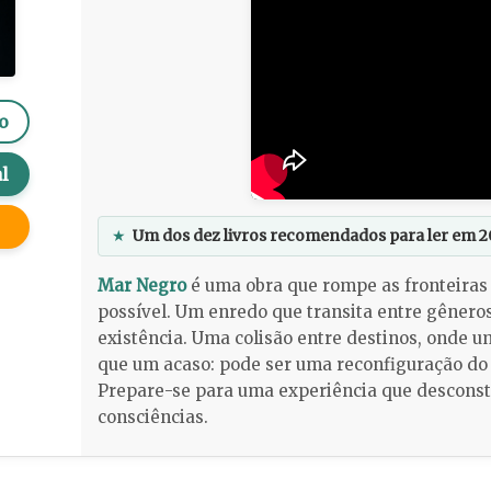
o
l
★
Um dos dez livros recomendados para ler em 2
Mar Negro
é uma obra que rompe as fronteiras 
possível. Um enredo que transita entre gênero
existência. Uma colisão entre destinos, onde 
que um acaso: pode ser uma reconfiguração do 
Prepare-se para uma experiência que desconst
consciências.