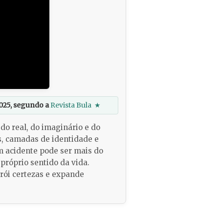
025, segundo a
Revista Bula
★
do real, do imaginário e do
s, camadas de identidade e
um acidente pode ser mais do
próprio sentido da vida.
rói certezas e expande