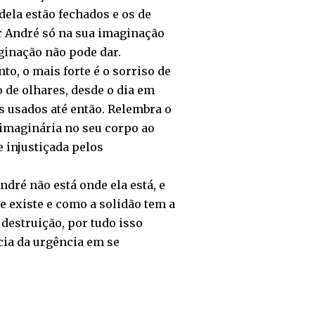
dela estão fechados e os de
ar André só na sua imaginação
aginação não pode dar.
to, o mais forte é o sorriso de
 de olhares, desde o dia em
s usados até então. Relembra o
 imaginária no seu corpo ao
e injustiçada pelos
ré não está onde ela está, e
 existe e como a solidão tem a
destruição, por tudo isso
ia da urgência em se