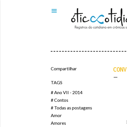
Compartilhar
CONV
TAGS
# Ano VII - 2014
# Contos
# Todas as postagens
Amor
Amores