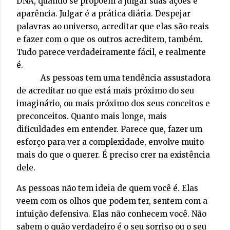
DNA, quando se propõem a julgar suas ações e
aparência. Julgar é a prática diária. Despejar
palavras ao universo, acreditar que elas são reais
e fazer com o que os outros acreditem, também.
Tudo parece verdadeiramente fácil, e realmente
é.
As pessoas tem uma tendência assustadora
de acreditar no que está mais próximo do seu
imaginário, ou mais próximo dos seus conceitos e
preconceitos. Quanto mais longe, mais
dificuldades em entender. Parece que, fazer um
esforço para ver a complexidade, envolve muito
mais do que o querer. É preciso crer na existência
dele.
As pessoas não tem ideia de quem você é. Elas
veem com os olhos que podem ter, sentem com a
intuição defensiva. Elas não conhecem você. Não
sabem o quão verdadeiro é o seu sorriso ou o seu