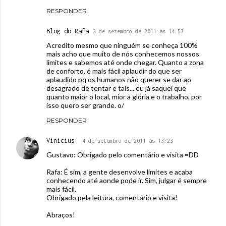
RESPONDER
Blog do Rafa
3 de setembro de 2011 às 14:57
Acredito mesmo que ninguém se conheça 100%
mais acho que muito de nós conhecemos nossos
limites e sabemos até onde chegar. Quanto a zona
de conforto, é mais fácil aplaudir do que ser
aplaudido pq os humanos não querer se dar ao
desagrado de tentar e tals... eu já saquei que
quanto maior o local, mior a glória e o trabalho, por
isso quero ser grande. o/
RESPONDER
Vinicius
4 de setembro de 2011 às 13:23
Gustavo: Obrigado pelo comentário e visita =DD
Rafa: É sim, a gente desenvolve limites e acaba
conhecendo até aonde pode ir. Sim, julgar é sempre
mais fácil.
Obrigado pela leitura, comentário e visita!
Abraços!