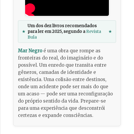
Um dos dez livros recomendados
★
para ler em 2025, segundo a
Revista
★
Bula
Mar Negro
é uma obra que rompe as
fronteiras do real, do imaginário e do
possível. Um enredo que transita entre
gêneros, camadas de identidade e
existência. Uma colisão entre destinos,
onde um acidente pode ser mais do que
um acaso — pode ser uma reconfiguração
do próprio sentido da vida. Prepare-se
para uma experiência que desconstrói
certezas e expande consciências.