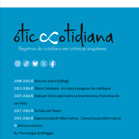
2008-2026 ©
Vinicius Gericó [blog]
2013-2026 ©
Ótica Cotidiana - A crônica singular do cotidiano
2025-2026 ©
Podcast: Desculpe todos os transtornos, Foi tentando
ser feliz
2017-2026 ©
Te Dou Um Texto
2011-2026 ©
Expressividade Alternativa - Comunicação Alternativa
©
Vinicius Gericó
By Tecnologia do Blogger.