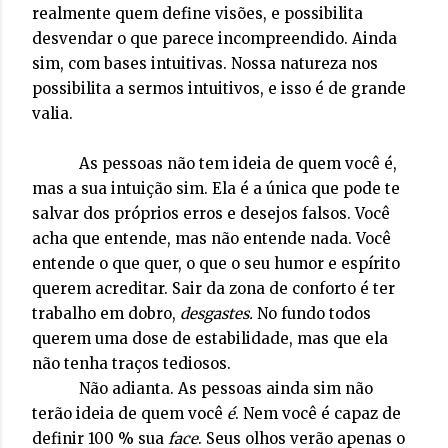
realmente quem define visões, e possibilita
desvendar o que parece incompreendido. Ainda
sim, com bases intuitivas. Nossa natureza nos
possibilita a sermos intuitivos, e isso é de grande
valia.
As pessoas não tem ideia de quem você é,
mas a sua intuição sim. Ela é a única que pode te
salvar dos próprios erros e desejos falsos. Você
acha que entende, mas não entende nada. Você
entende o que quer, o que o seu humor e espírito
querem acreditar. Sair da zona de conforto é ter
trabalho em dobro,
desgastes.
No fundo todos
querem uma dose de estabilidade, mas que ela
não tenha traços tediosos.
Não adianta. As pessoas ainda sim não
terão ideia de quem você
é
. Nem você é capaz de
definir 100 % sua
face
. Seus olhos verão apenas o