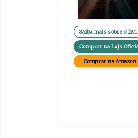
Saiba mais sobre o livr
Comprar na Loja Oficia
Comprar na Amazon