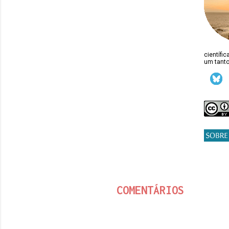
científi
um tanto
COMENTÁRIOS