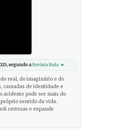
025, segundo a
Revista Bula
★
do real, do imaginário e do
s, camadas de identidade e
um acidente pode ser mais do
próprio sentido da vida.
rói certezas e expande