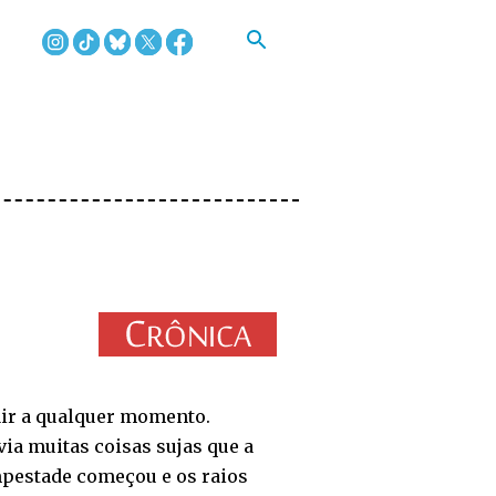
air a qualquer momento.
ia muitas coisas sujas que a
empestade começou e os raios