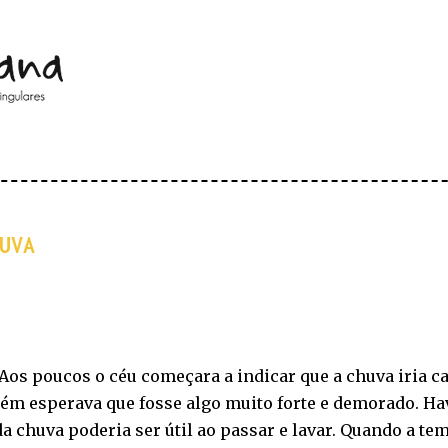
Pular para o conteúdo principal
UVA
Aos poucos o céu começara a indicar que a chuva iria c
ém esperava que fosse algo muito forte e demorado. Hav
a chuva poderia ser útil ao passar e lavar. Quando a t