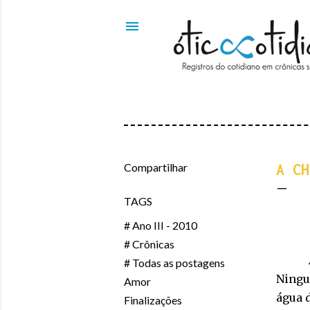
Compartilhar
A CH
TAGS
# Ano III - 2010
# Crônicas
# Todas as postagens
Ningu
Amor
água d
Finalizações