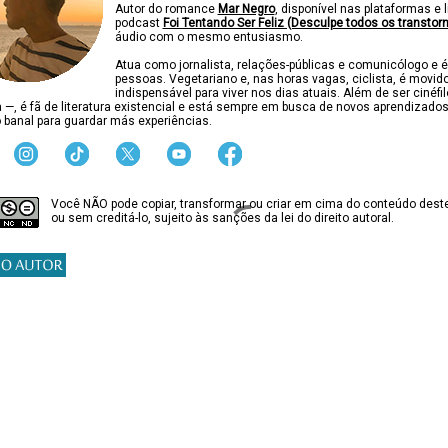
Autor do romance
Mar Negro
, disponível nas plataformas e l
podcast
Foi Tentando Ser Feliz (Desculpe todos os transtor
áudio com o mesmo entusiasmo.
Atua como jornalista, relações-públicas e comunicólogo e é
pessoas. Vegetariano e, nas horas vagas, ciclista, é movido
indispensável para viver nos dias atuais. Além de ser cinéfi
ca —, é fã de literatura existencial e está sempre em busca de novos aprendizado
 banal para guardar más experiências.
Você NÃO pode copiar, transformar ou criar em cima do conteúdo deste
ou sem creditá-lo, sujeito às sanções da lei do direito autoral.