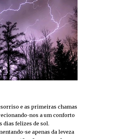
o sorriso e as primeiras chamas
Direcionando-nos a um conforto
dias felizes de sol.
imentando-se apenas da leveza