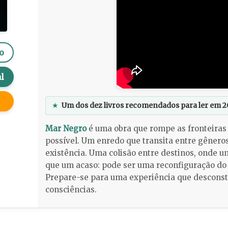
o
l
★
Um dos dez livros recomendados para ler em 2
Mar Negro
é uma obra que rompe as fronteiras 
possível. Um enredo que transita entre gênero
existência. Uma colisão entre destinos, onde 
que um acaso: pode ser uma reconfiguração do 
Prepare-se para uma experiência que desconst
consciências.