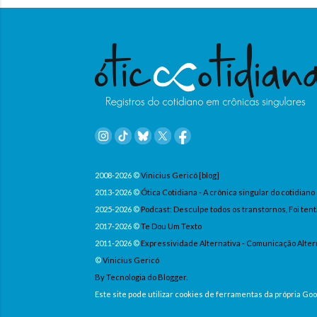
2008-2026 ©
Vinicius Gericó [blog]
2013-2026 ©
Ótica Cotidiana - A crônica singular do cotidiano
2025-2026 ©
Podcast: Desculpe todos os transtornos, Foi tent
2017-2026 ©
Te Dou Um Texto
2011-2026 ©
Expressividade Alternativa - Comunicação Alter
©
Vinicius Gericó
By Tecnologia do Blogger.
Este site pode utilizar cookies de ferramentas da própria G