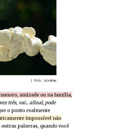
| foto: pixabay
 namoro, amizade ou na família,
 três, vai... afinal, pode
ue o ponto realmente
raticamente impossível não
outras palavras, quando você