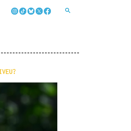
IVEU?