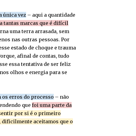
a única vez
– aqui a quantidade
xa tantas marcas que é difícil
rna uma terra arrasada, sem
enos nas outras pessoas. Por
nesse estado de choque e trauma
Porque, afinal de contas, tudo
se essa tentativa de ser feliz
nos olhos e energia para se
m os erros do processo
– não
reendendo que
foi uma parte da
entir por si é o primeiro
, dificilmente aceitamos que o