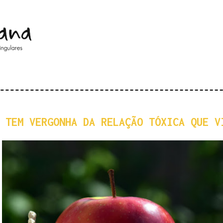
Pular para o conteúdo principal
 TEM VERGONHA DA RELAÇÃO TÓXICA QUE V