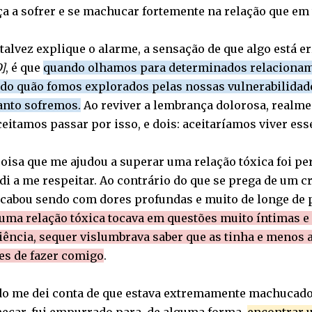
 a sofrer e se machucar fortemente na relação que em t
talvez explique o alarme, a sensação de que algo está e
]
, é que
quando olhamos para determinados relacionam
 do quão fomos explorados pelas nossas vulnerabilidad
anto sofremos.
Ao reviver a lembrança dolorosa, realmen
eitamos passar por isso, e dois: aceitaríamos viver ess
isa que me ajudou a superar uma relação tóxica foi per
i a me respeitar. Ao contrário do que se prega de um c
acabou sendo com dores profundas e muito de longe de p
uma relação tóxica tocava em questões muito íntimas e 
iência, sequer vislumbrava saber que as tinha e menos 
es de fazer comigo
.
o me dei conta de que estava extremamente machucado 