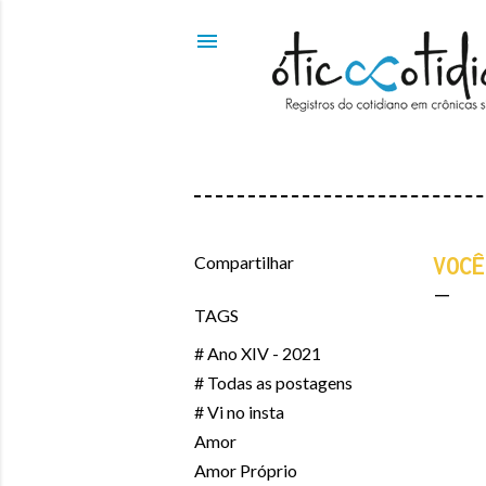
Compartilhar
VOCÊ
TAGS
# Ano XIV - 2021
# Todas as postagens
# Vi no insta
Amor
Amor Próprio