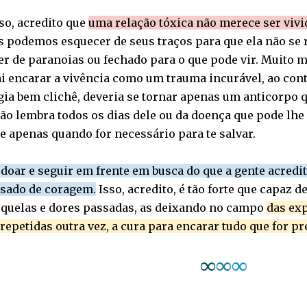
so, acredito que
uma relação tóxica não merece ser vivi
 podemos esquecer de seus traços para que ela não se r
er de paranoias ou fechado para o que pode vir. Muito 
ai encarar a vivência como um trauma incurável, ao con
ia bem clichê, deveria se tornar apenas um anticorpo q
o lembra todos os dias dele ou da doença que pode lhe 
e apenas quando for necessário para te salvar.
doar e seguir em frente em busca do que a gente acredita
usado de coragem.
Isso, acredito, é tão forte que capaz 
equelas e dores passadas, as deixando no campo
das ex
repetidas outra vez, a cura para encarar tudo que for pre
∞
∞
∞