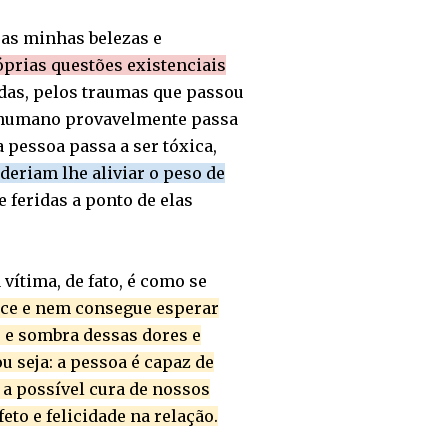
as minhas belezas e
óprias questões existenciais
adas, pelos traumas que passou
r humano provavelmente passa
 pessoa passa a ser tóxica,
deriam lhe aliviar o peso de
feridas a ponto de elas
vítima, de fato, é como se
ece e nem consegue esperar
o e sombra dessas dores e
u seja: a pessoa é capaz de
a possível cura de nossos
to e felicidade na relação.