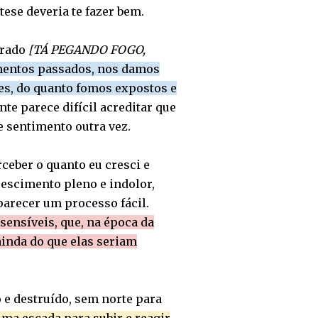
ese deveria te fazer bem.
rrado
[TÁ PEGANDO FOGO,
entos passados, nos damos
es, do quanto fomos expostos e
te parece difícil acreditar que
e sentimento outra vez.
ceber o quanto eu cresci e
rescimento pleno e indolor,
arecer um processo fácil.
sensíveis, que, na época da
ainda do que elas seriam
e destruído, sem norte para