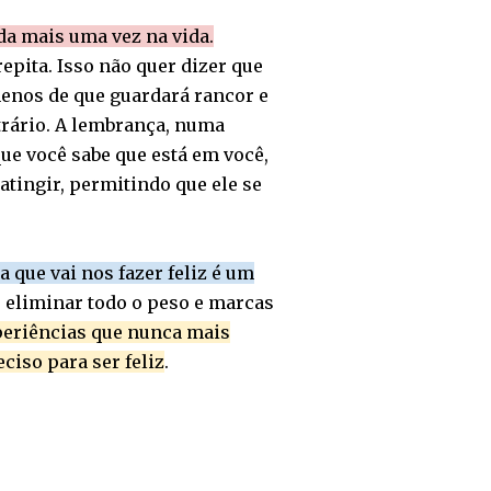
da mais uma vez na vida.
epita. Isso não quer dizer que
menos de que guardará rancor e
trário. A lembrança, numa
ue você sabe que está em você,
atingir, permitindo que ele se
 que vai nos fazer feliz é um
de eliminar todo o peso e marcas
periências que nunca mais
ciso para ser feliz
.