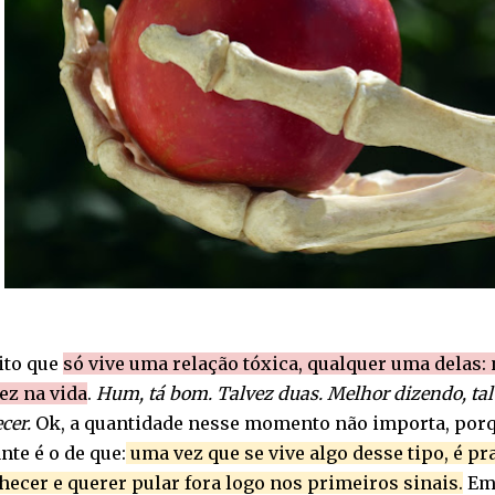
ito que
só vive uma relação tóxica, qualquer uma delas:
ez na vida
.
Hum, tá bom. Talvez duas. Melhor dizendo, talvez
cer.
Ok, a quantidade nesse momento não importa, porq
nte é o de que:
uma vez que se vive algo desse tipo, é p
ecer e querer pular fora logo nos primeiros sinais.
Em 