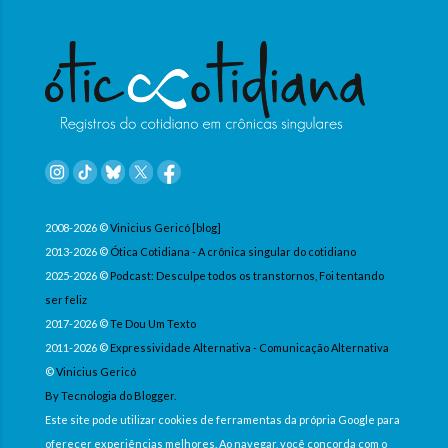
2008-2026 ©
Vinicius Gericó [blog]
2013-2026 ©
Ótica Cotidiana - A crônica singular do cotidiano
2025-2026 ©
Podcast: Desculpe todos os transtornos, Foi tentando
ser feliz
2017-2026 ©
Te Dou Um Texto
2011-2026 ©
Expressividade Alternativa - Comunicação Alternativa
©
Vinicius Gericó
By Tecnologia do Blogger.
Este site pode utilizar cookies de ferramentas da própria Google para
oferecer experiências melhores. Ao navegar, você concorda com o