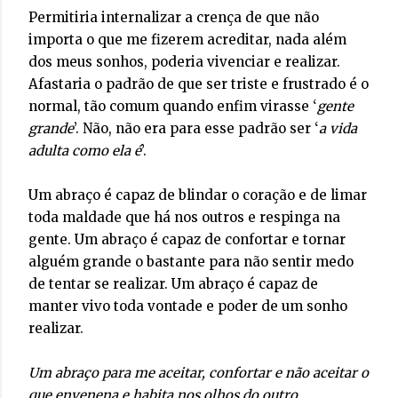
Permitiria internalizar a crença de que não
importa o que me fizerem acreditar, nada além
dos meus sonhos, poderia vivenciar e realizar.
Afastaria o padrão de que ser triste e frustrado é o
normal, tão comum quando enfim virasse ‘
gente
grande
’. Não, não era para esse padrão ser ‘
a vida
adulta como ela é
’.
Um abraço é capaz de blindar o coração e de limar
toda maldade que há nos outros e respinga na
gente. Um abraço é capaz de confortar e tornar
alguém grande o bastante para não sentir medo
de tentar se realizar. Um abraço é capaz de
manter vivo toda vontade e poder de um sonho
realizar.
Um abraço para me aceitar, confortar e não aceitar o
que envenena e habita nos olhos do outro.