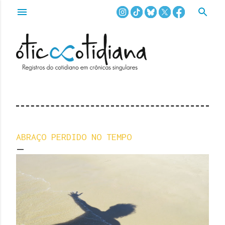
Pular para o conteúdo principal
ABRAÇO PERDIDO NO TEMPO