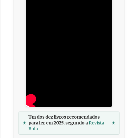
Um dos dez livros recomendados
★
para ler em 2025, segundo a
Revista
★
Bula