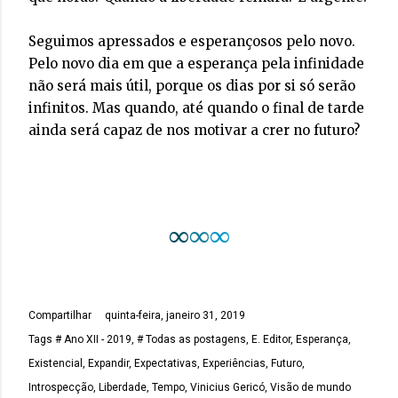
Seguimos apressados e esperançosos pelo novo.
Pelo novo dia em que a esperança pela infinidade
não será mais útil, porque os dias por si só serão
infinitos. Mas quando, até quando o final de tarde
ainda será capaz de nos motivar a crer no futuro?
∞
∞
∞
Compartilhar
quinta-feira, janeiro 31, 2019
Tags
# Ano XII - 2019
# Todas as postagens
E. Editor
Esperança
Existencial
Expandir
Expectativas
Experiências
Futuro
Introspecção
Liberdade
Tempo
Vinicius Gericó
Visão de mundo