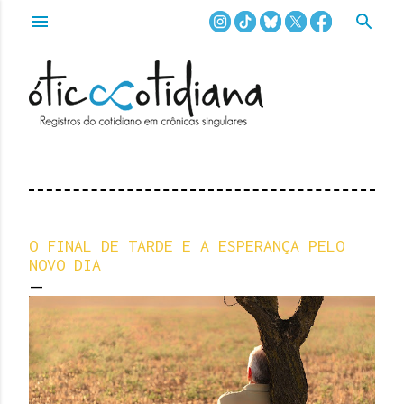
Pular para o conteúdo principal
O FINAL DE TARDE E A ESPERANÇA PELO
NOVO DIA