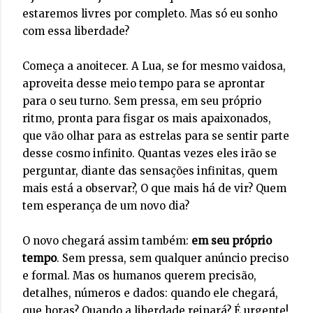
estaremos livres por completo. Mas só eu sonho
com essa liberdade?
Começa a anoitecer. A Lua, se for mesmo vaidosa,
aproveita desse meio tempo para se aprontar
para o seu turno. Sem pressa, em seu próprio
ritmo, pronta para fisgar os mais apaixonados,
que vão olhar para as estrelas para se sentir parte
desse cosmo infinito. Quantas vezes eles irão se
perguntar, diante das sensações infinitas, quem
mais está a observar?, O que mais há de vir? Quem
tem esperança de um novo dia?
O novo chegará assim também:
em seu próprio
tempo
. Sem pressa, sem qualquer anúncio preciso
e formal. Mas os humanos querem precisão,
detalhes, números e dados: quando ele chegará,
que horas? Quando a liberdade reinará? É urgente!