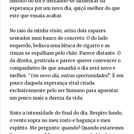
ilusório do sol e deixando-se alimentar da
esperança por um novo dia, quiçá melhor do que
este que ensaia acabar.
No raio da minha visão, aviso dois rapazes
sentados num banco de concreto. O do lado
esquerdo, belisca uma bituca de cigarro e as
cinzas se espalham pelo chão. Parece distante. O
da direita, gesticula e parece querer convencer o
companheiro de que amanhã o dia será novo e
melhor. “
Um novo dia, outras oportunidades!
”. É um
pouco daquela esperança viral criada
exclusivamente pelo ser humano para aguentar
um pouco mais a dureza da vida.
Sinto a intensidade do final do dia. Respiro fundo,
o vento sopra no meu rosto e bagunça o meu
espírito. Me pergunto: quando? Quando estaremos