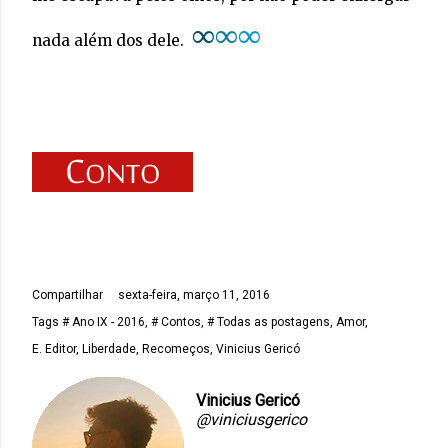
∞
∞
∞
nada além dos dele.
Compartilhar
sexta-feira, março 11, 2016
Tags
# Ano IX - 2016
# Contos
# Todas as postagens
Amor
E. Editor
Liberdade
Recomeços
Vinicius Gericó
Vinicius Gericó
@viniciusgerico