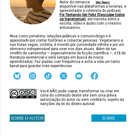
Autor do romance
,
Mar Negro
disponível nas plataformas e livrarias, e
apresentador e roteirista do podcast
Foi Tentando Ser Feliz (Desculpe todos
os transtornos)
, ele transita entre a
escrita, vídeo e áudio com o mesmo
entusiasmo.
Atua como jornalista, relações-públicas e comunicólogo e é
apaixonado por contar histórias e conectar pessoas. Vegetariano e,
nas horas vagas, ciclista, é movido por curiosidade infinita e por um
otimismo indispensável para viver nos dias atuais. Além de ser
cinéfilo de carteirinha — especialmente de ficção científica —, é fã de
literatura existencial e está sempre em busca de novos
aprendizados. Faz piadas com frequência e acha a vida um tanto
banal para guardar más experiências.
Você NÃO pode copiar, transformar ou criar em
cima do conteúdo deste site sem uma prévia
autorização do autor ou sem creditá-lo, sujeito às
sanções da lei do direito autoral.