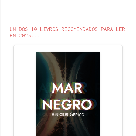
UM DOS 10 LIVROS RECOMENDADOS PARA LER
EM 2025...