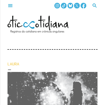
Pular para o conteúdo principal
LAURA