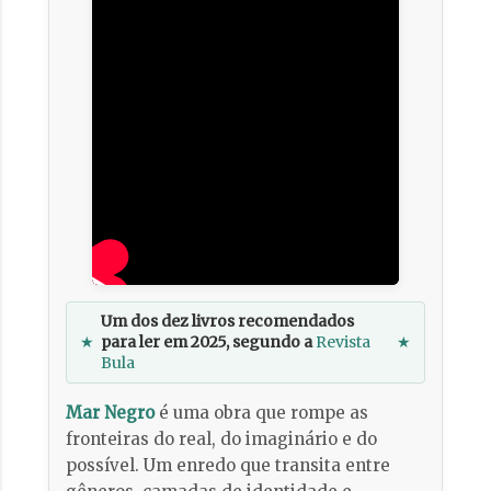
Um dos dez livros recomendados
★
para ler em 2025, segundo a
Revista
★
Bula
Mar Negro
é uma obra que rompe as
fronteiras do real, do imaginário e do
possível. Um enredo que transita entre