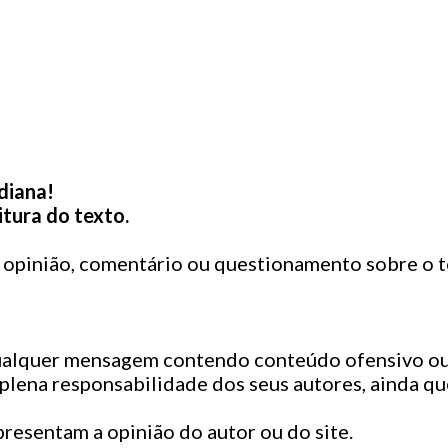
diana!
itura do texto.
a opinião, comentário ou questionamento sobre o t
qualquer mensagem contendo conteúdo ofensivo ou
 plena responsabilidade dos seus autores, ainda q
resentam a opinião do autor ou do site.