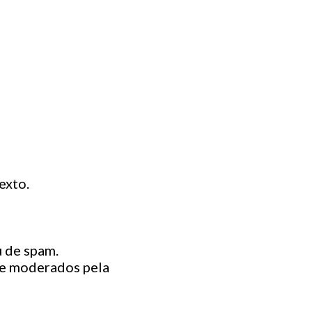
exto.
 de spam.
ue moderados pela