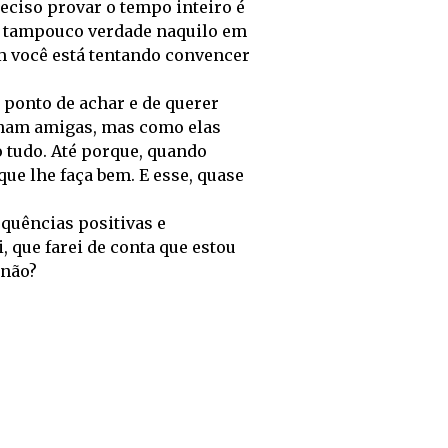
reciso provar o tempo inteiro é
, tampouco verdade naquilo em
em você está tentando convencer
ponto de achar e de querer
acham amigas, mas como elas
o tudo. Até porque, quando
ue lhe faça bem. E esse, quase
quências positivas e
i, que farei de conta que estou
 não?