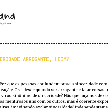
Pular para o conteúdo principal
ERIDADE ARROGANTE, HEIM?
Por que as pessoas confundem tanto a sinceridade com a
ucação? Ora, desde quando ser arrogante e falar coisas
, virou sinônimo de sinceridade? Não que façamos de co
os mentirosos uns com os outros, mas é coerente expo
eiras, imaginando exalar sinceridade? Independentemen