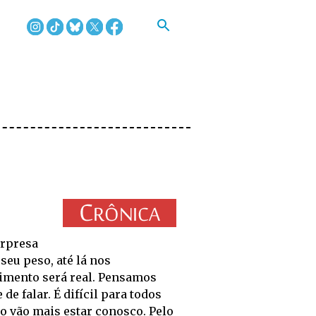
urpresa
seu peso, até lá nos
imento será real. Pensamos
de falar. É difícil para todos
 vão mais estar conosco. Pelo