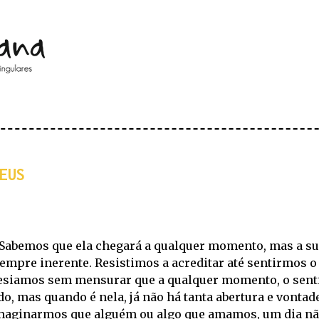
Pular para o conteúdo principal
EUS
Sabemos que ela chegará a qualquer momento, mas a s
empre inerente. Resistimos a acreditar até sentirmos o 
esiamos sem mensurar que a qualquer momento, o sent
o, mas quando é nela, já não há tanta abertura e vontade 
maginarmos que alguém ou algo que amamos, um dia não