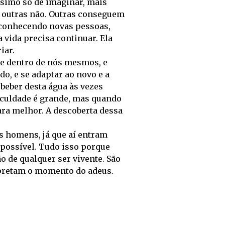
éssimo só de imaginar, mais
 outras não. Outras conseguem
 conhecendo novas pessoas,
 vida precisa continuar. Ela
iar.
e dentro de nós mesmos, e
o, e se adaptar ao novo e a
beber desta água às vezes
iculdade é grande, mas quando
ara melhor. A descoberta dessa
s homens, já que aí entram
 possível. Tudo isso porque
 de qualquer ser vivente. São
rpretam o momento do adeus.