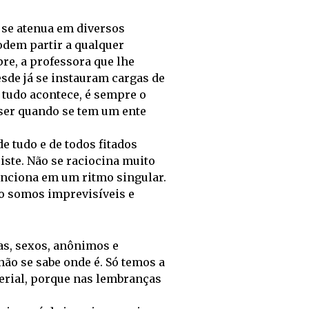
se atenua em diversos
odem partir a qualquer
e, a professora que lhe
de já se instauram cargas de
 tudo acontece, é sempre o
 ser quando se tem um ente
e tudo e de todos fitados
ste. Não se raciocina muito
funciona em um ritmo singular.
o somos imprevisíveis e
ias, sexos, anônimos e
não se sabe onde é. Só temos a
terial, porque nas lembranças