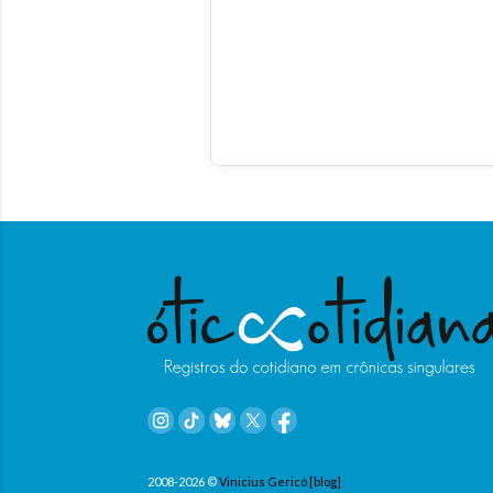
2008-2026 ©
Vinicius Gericó [blog]