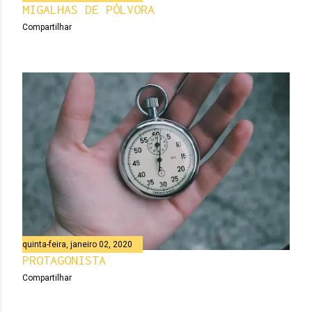
MIGALHAS DE PÓLVORA
Compartilhar
quinta-feira, janeiro 02, 2020
PROTAGONISTA
Compartilhar