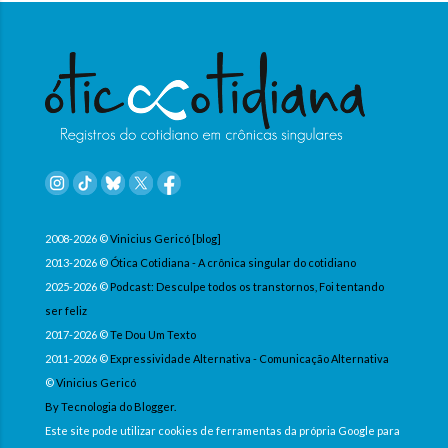
2008-2026 ©
Vinicius Gericó [blog]
2013-2026 ©
Ótica Cotidiana - A crônica singular do cotidiano
2025-2026 ©
Podcast: Desculpe todos os transtornos, Foi tentando
ser feliz
2017-2026 ©
Te Dou Um Texto
2011-2026 ©
Expressividade Alternativa - Comunicação Alternativa
©
Vinicius Gericó
By Tecnologia do Blogger.
Este site pode utilizar cookies de ferramentas da própria Google para